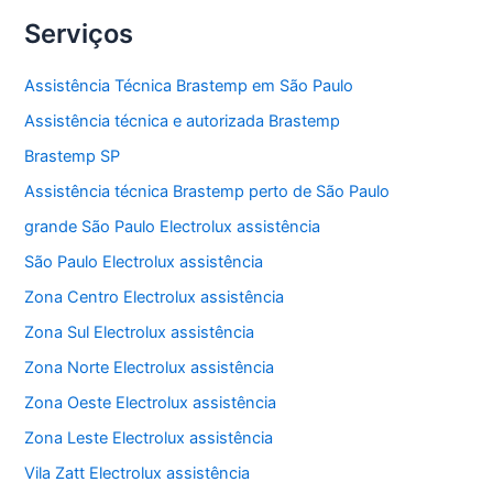
Técnica
Alto
Serviços
da
Lapa
Assistência Técnica Brastemp em São Paulo
Assistência técnica e autorizada Brastemp
Brastemp SP
Assistência técnica Brastemp perto de São Paulo
grande São Paulo Electrolux assistência
São Paulo Electrolux assistência
Zona Centro Electrolux assistência
Zona Sul Electrolux assistência
Zona Norte Electrolux assistência
Zona Oeste Electrolux assistência
Zona Leste Electrolux assistência
Vila Zatt Electrolux assistência