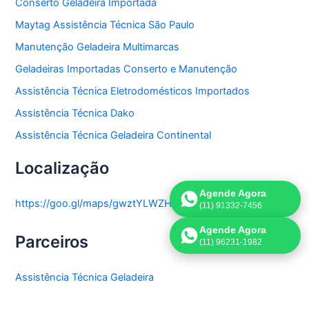
Conserto Geladeira Importada
Maytag Assistência Técnica São Paulo
Manutenção Geladeira Multimarcas
Geladeiras Importadas Conserto e Manutenção
Assistência Técnica Eletrodomésticos Importados
Assistência Técnica Dako
Assistência Técnica Geladeira Continental
Localização
Agende Agora
https://goo.gl/maps/gwztYLWZHThddTrL9
(11) 91332-7456
Agende Agora
Parceiros
(11) 96231-1982
Assistência Técnica Geladeira