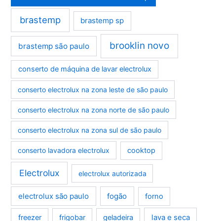
brastemp
brastemp sp
brooklin novo
brastemp são paulo
conserto de máquina de lavar electrolux
conserto electrolux na zona leste de são paulo
conserto electrolux na zona norte de são paulo
conserto electrolux na zona sul de são paulo
conserto lavadora electrolux
cooktop
Electrolux
electrolux autorizada
electrolux são paulo
fogão
forno
lava e seca
freezer
frigobar
geladeira