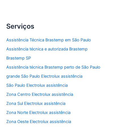
Assistência
Veja Mais »
técnica
eletrodomésticos
Brastemp
Serviços
Assistência Técnica Brastemp em São Paulo
Assistência técnica e autorizada Brastemp
Brastemp SP
Assistência técnica Brastemp perto de São Paulo
grande São Paulo Electrolux assistência
São Paulo Electrolux assistência
Zona Centro Electrolux assistência
Zona Sul Electrolux assistência
Zona Norte Electrolux assistência
Zona Oeste Electrolux assistência