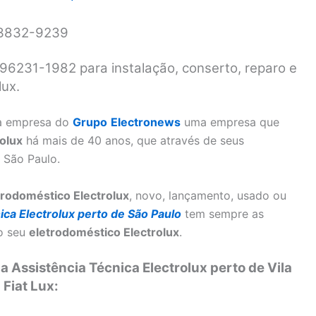
1 3832-9239
11 96231-1982 para instalação, conserto, reparo e
ux.
 empresa do
Grupo
Electronews
uma empresa que
rolux
há mais de 40 anos, que através de seus
 São Paulo.
trodoméstico Electrolux
, novo, lançamento, usado ou
ica Electrolux perto de São Paulo
tem sempre as
 o seu
eletrodoméstico Electrolux
.
 Assistência Técnica Electrolux perto de Vila
Fiat Lux: