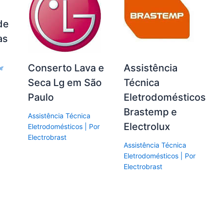
de
as
Conserto Lava e
Assistência
or
Seca Lg em São
Técnica
Paulo
Eletrodomésticos
Brastemp e
Assistência Técnica
Electrolux
Eletrodomésticos
| Por
Electrobrast
Assistência Técnica
Eletrodomésticos
| Por
Electrobrast