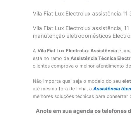
Vila Fiat Lux Electrolux assistência 1
Vila Fiat Lux Electrolux assistência, 
manutenção eletrodomésticos Electrol
A
Vila Fiat Lux Electrolux
Assistência
é uma
esta no ramo de
Assistência Técnica Elect
clientes comprova o melhor atendimento de
Não importa qual seja o modelo do seu
ele
até mesmo fora de linha, a
Assistência técn
melhores soluções técnicas para consertar
Anote em sua agenda os telefones da