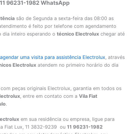
 11 96231-1982 WhatsApp
stência
são de Segunda a sexta-feira das 08:00 as
 atendimento é feito por telefone com agendamento
o dia inteiro esperando o
técnico Electrolux
chegar até
agendar uma visita para assistência Electrolux
, através
nicos Electrolux
atendem no primeiro horário do dia
com peças originais Electrolux, garantia em todos os
lectrolux
, entre em contato com a
Vila Fiat
ulo
.
ectrolux
em sua residência ou empresa, ligue para
a Fiat Lux, 11 3832-9239 ou
11 96231-1982