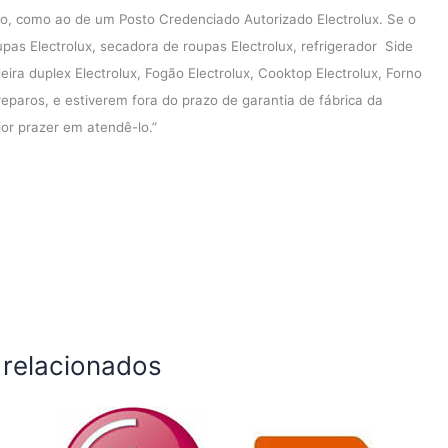
o, como ao de um Posto Credenciado Autorizado Electrolux. Se o
pas Electrolux, secadora de roupas Electrolux, refrigerador Side
deira duplex Electrolux, Fogão Electrolux, Cooktop Electrolux, Forno
reparos, e estiverem fora do prazo de garantia de fábrica da
ior prazer em atendê-lo.”
 relacionados