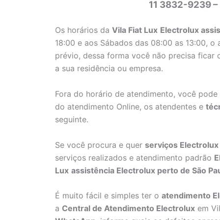
11 3832-9239 –
Os horários da
Vila Fiat Lux
Electrolux assi
18:00 e aos Sábados das 08:00 as 13:00, o
prévio, dessa forma você não precisa ficar 
a sua residência ou empresa.
Fora do horário de atendimento, você pode
do atendimento Online, os atendentes e
téc
seguinte.
Se você procura e quer
serviços Electrolux
serviços realizados e atendimento padrão
E
Lux
assistência Electrolux perto de São Pa
É muito fácil e simples ter o
atendimento El
a
Central de Atendimento Electrolux
em Vil