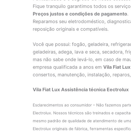
Fique tranquilo garantimos todos os serviço
Preços justos e condições de pagamento
.
Reparamos seu eletrodoméstico, diagnostica
reposição originais e compatíveis.
Você que possui: fogão, geladeira, refrigerad
geladeiras, adega, lava e seca, secadora, fr
mas não sabe onde levá-lo, em caso de ma
empresa qualificada a anos em
Vila Fiat Lux
consertos, manutenção, instalação, reparos
Vila Fiat Lux Assistência técnica Eectrolux
Esclarecimentos ao consumidor – Não fazemos part
Electrolux. Nossos técnicos são treinados e capacit
mesmo padrão de qualidade de atendimento de uma A
Electrolux originais de fábrica, ferramentas especif