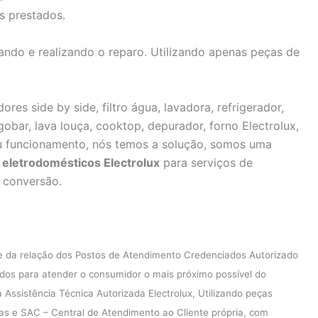
s prestados.
ndo e realizando o reparo. Utilizando apenas peças de
ores side by side, filtro água, lavadora, refrigerador,
igobar, lava louça, cooktop, depurador, forno Electrolux,
u funcionamento, nós temos a solução, somos uma
eletrodomésticos Electrolux
para serviços de
, conversão.
e da relação dos Postos de Atendimento Credenciados Autorizado
ados para atender o consumidor o mais próximo possível do
ssistência Técnica Autorizada Electrolux, Utilizando peças
icas e SAC – Central de Atendimento ao Cliente própria, com