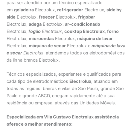
para ser atendido por um técnico especializado
em
geladeira
Electrolux,
refrigerador
Electrolux,
side by
side
Electrolux,
freezer
Electrolux,
frigobar
Electrolux,
adega
Electrolux,
ar-condicionado
Electrolux,
fogão
Electrolux
,
cooktop Electrolux
,
forno
Electrolux,
microondas
Electrolux,
máquina de lavar
Electrolux,
máquina de secar
Electrolux e
máquina de lava
e secar
Electrolux
, atendemos todos os eletrodomésticos
da linha branca Electrolux.
Técnicos especializados, experientes e qualificados para
cada tipo de eletrodomésticos
Electrolux
, atuando em
todas as regiões, bairros e vilas de São Paulo, grande São
Paulo e grande ABCD, chegam rapidamente até a sua
residência ou empresa, através das Unidades Móveis.
Especializada em Vila Gustavo Electrolux assistência
oferece o melhor atendimento: