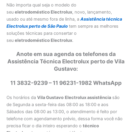
Não importa qual seja o modelo do
seu
eletrodoméstico Electrolux
, novo, lançamento,
usado ou até mesmo fora de linha, a
Assistência técnica
Electrolux perto de São Paulo
tem sempre as melhores
soluções técnicas para consertar o
seu
eletrodoméstico Electrolux
.
Anote em sua agenda os telefones da
Assistência Técnica Electrolux perto de Vila
Gustavo:
11 3832-9239 – 11 96231-1982 WhatsApp
Os horários da
Vila Gustavo
Electrolux assistência
são
de Segunda a sexta-feira das 08:00 as 18:00 e aos
Sábados das 08:00 as 13:00, o atendimento é feito por
telefone com agendamento prévio, dessa forma você não
precisa ficar o dia inteiro esperando o
técnico