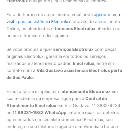
Electrolux
chegar até a sua residência ou empresa.
Fora do horário de atendimento, você pode
agendar uma
visita para assistência Electrolux
, através do atendimento
Online, os atendentes e
técnicos Electrolux
atendem no
primeiro horário do dia seguinte.
Se você procura e quer
serviços Electrolux
com peças
originais Electrolux, garantia em todos os serviços
realizados e atendimento padrão
Electrolux
, entre em
contato com a
Vila Gustavo
assistência Electrolux perto
de São Paulo
.
É muito fácil e simples ter o
atendimento Electrolux
em
sua residência ou empresa, ligue para a
Central de
Atendimento Electrolux
em Vila Gustavo, 11 3832-9239
ou
11 96231-1982 WhatsApp
, informe quais os defeitos
apresentados em seu eletrodoméstico Electrolux, seu
endereço e seu telefone e agende o melhor dia e horário