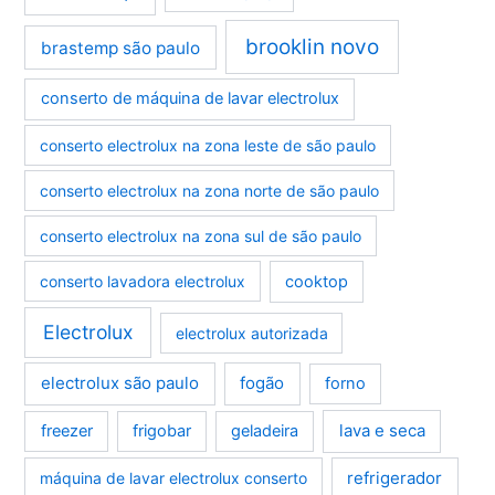
brooklin novo
brastemp são paulo
conserto de máquina de lavar electrolux
conserto electrolux na zona leste de são paulo
conserto electrolux na zona norte de são paulo
conserto electrolux na zona sul de são paulo
conserto lavadora electrolux
cooktop
Electrolux
electrolux autorizada
electrolux são paulo
fogão
forno
lava e seca
freezer
frigobar
geladeira
refrigerador
máquina de lavar electrolux conserto