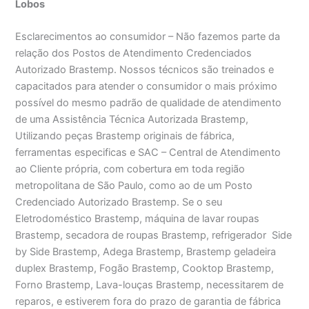
Lobos
Esclarecimentos ao consumidor – Não fazemos parte da
relação dos Postos de Atendimento Credenciados
Autorizado Brastemp. Nossos técnicos são treinados e
capacitados para atender o consumidor o mais próximo
possível do mesmo padrão de qualidade de atendimento
de uma Assistência Técnica Autorizada Brastemp,
Utilizando peças Brastemp originais de fábrica,
ferramentas especificas e SAC – Central de Atendimento
ao Cliente própria, com cobertura em toda região
metropolitana de São Paulo, como ao de um Posto
Credenciado Autorizado Brastemp. Se o seu
Eletrodoméstico Brastemp, máquina de lavar roupas
Brastemp, secadora de roupas Brastemp, refrigerador Side
by Side Brastemp, Adega Brastemp, Brastemp geladeira
duplex Brastemp, Fogão Brastemp, Cooktop Brastemp,
Forno Brastemp, Lava-louças Brastemp, necessitarem de
reparos, e estiverem fora do prazo de garantia de fábrica