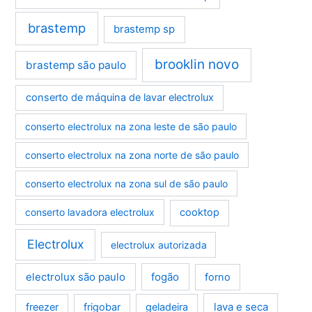
brastemp
brastemp sp
brooklin novo
brastemp são paulo
conserto de máquina de lavar electrolux
conserto electrolux na zona leste de são paulo
conserto electrolux na zona norte de são paulo
conserto electrolux na zona sul de são paulo
conserto lavadora electrolux
cooktop
Electrolux
electrolux autorizada
electrolux são paulo
fogão
forno
lava e seca
freezer
frigobar
geladeira