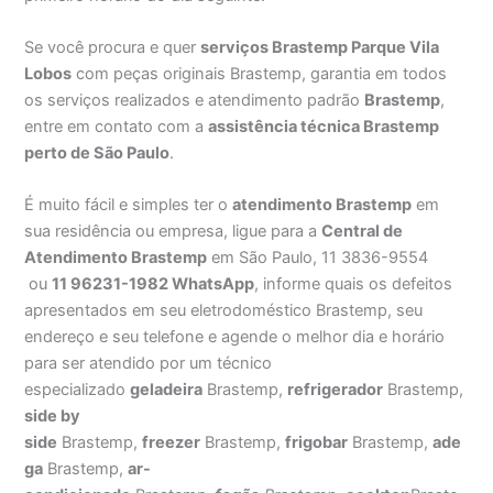
Se você procura e quer
serviços Brastemp Parque Vila
Lobos
com peças originais Brastemp, garantia em todos
os serviços realizados e atendimento padrão
Brastemp
,
entre em contato com a
assistência técnica Brastemp
perto de São Paulo
.
É muito fácil e simples ter o
atendimento Brastemp
em
sua residência ou empresa, ligue para a
Central de
Atendimento Brastemp
em São Paulo, 11 3836-9554
ou
11 96231-1982 WhatsApp
, informe quais os defeitos
apresentados em seu eletrodoméstico Brastemp, seu
endereço e seu telefone e agende o melhor dia e horário
para ser atendido por um técnico
especializado
geladeira
Brastemp,
refrigerador
Brastemp,
side by
side
Brastemp,
freezer
Brastemp,
frigobar
Brastemp,
ade
ga
Brastemp,
ar-