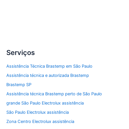
Compartilhe
Conserto
Veja Mais »
side
by
side
Serviços
Brastemp
Assistência Técnica Brastemp em São Paulo
Assistência técnica e autorizada Brastemp
Brastemp SP
Assistência técnica Brastemp perto de São Paulo
grande São Paulo Electrolux assistência
São Paulo Electrolux assistência
Zona Centro Electrolux assistência