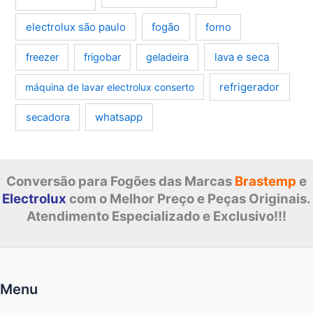
electrolux são paulo
fogão
forno
lava e seca
freezer
frigobar
geladeira
refrigerador
máquina de lavar electrolux conserto
whatsapp
secadora
Conversão para Fogões das Marcas
Brastemp
e
Electrolux
com o Melhor Preço e Peças Originais.
Atendimento Especializado e Exclusivo!!!
Menu