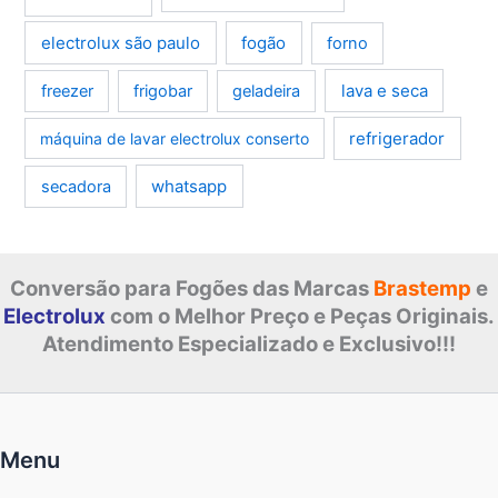
electrolux são paulo
fogão
forno
lava e seca
freezer
frigobar
geladeira
refrigerador
máquina de lavar electrolux conserto
whatsapp
secadora
Conversão para Fogões das Marcas
Brastemp
e
Electrolux
com o Melhor Preço e Peças Originais.
Atendimento Especializado e Exclusivo!!!
Menu