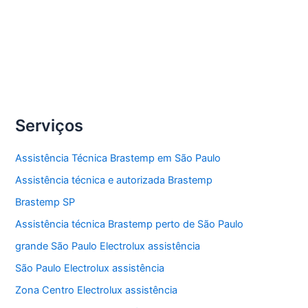
Compartilhe
Conserto
Veja Mais »
fogão
Brastemp
Serviços
Assistência Técnica Brastemp em São Paulo
Assistência técnica e autorizada Brastemp
Brastemp SP
Assistência técnica Brastemp perto de São Paulo
grande São Paulo Electrolux assistência
São Paulo Electrolux assistência
Zona Centro Electrolux assistência