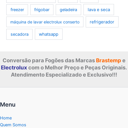
lava e seca
freezer
frigobar
geladeira
refrigerador
máquina de lavar electrolux conserto
whatsapp
secadora
Conversão para Fogões das Marcas
Brastemp
e
Electrolux
com o Melhor Preço e Peças Originais.
Atendimento Especializado e Exclusivo!!!
Menu
Home
Quem Somos