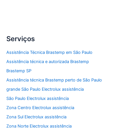
Brastemp
Veja Mais »
Assistência
Técnica
Alto
Serviços
da
Lapa
Assistência Técnica Brastemp em São Paulo
Assistência técnica e autorizada Brastemp
Brastemp SP
Assistência técnica Brastemp perto de São Paulo
grande São Paulo Electrolux assistência
São Paulo Electrolux assistência
Zona Centro Electrolux assistência
Zona Sul Electrolux assistência
Zona Norte Electrolux assistência