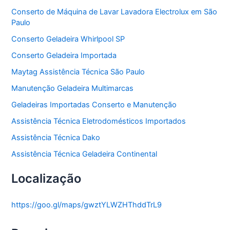
a
Conserto de Máquina de Lavar Lavadora Electrolux em São
s
Paulo
Conserto Geladeira Whirlpool SP
Conserto Geladeira Importada
Maytag Assistência Técnica São Paulo
Manutenção Geladeira Multimarcas
Geladeiras Importadas Conserto e Manutenção
Assistência Técnica Eletrodomésticos Importados
Assistência Técnica Dako
Assistência Técnica Geladeira Continental
Localização
https://goo.gl/maps/gwztYLWZHThddTrL9