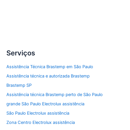
Compartilhe
Assistência
Veja Mais »
técnica
lavadora
Brastemp
Serviços
Assistência Técnica Brastemp em São Paulo
Assistência técnica e autorizada Brastemp
Brastemp SP
Assistência técnica Brastemp perto de São Paulo
grande São Paulo Electrolux assistência
São Paulo Electrolux assistência
Zona Centro Electrolux assistência