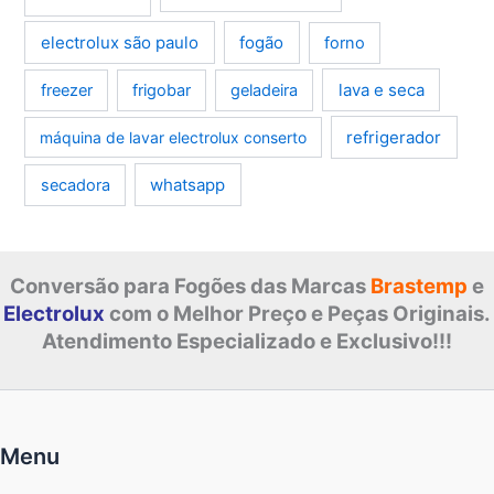
electrolux são paulo
fogão
forno
lava e seca
freezer
frigobar
geladeira
refrigerador
máquina de lavar electrolux conserto
whatsapp
secadora
Conversão para Fogões das Marcas
Brastemp
e
Electrolux
com o Melhor Preço e Peças Originais.
Atendimento Especializado e Exclusivo!!!
Menu