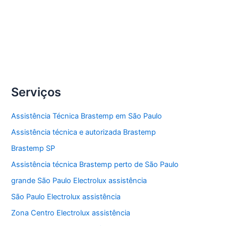
Compartilhe
Assistência
Veja Mais »
técnica
fogão
Brastemp
Serviços
Assistência Técnica Brastemp em São Paulo
Assistência técnica e autorizada Brastemp
Brastemp SP
Assistência técnica Brastemp perto de São Paulo
grande São Paulo Electrolux assistência
São Paulo Electrolux assistência
Zona Centro Electrolux assistência