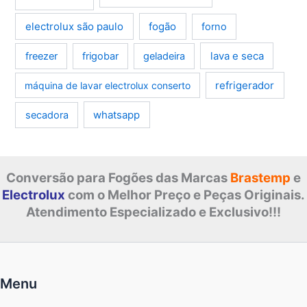
electrolux são paulo
fogão
forno
lava e seca
freezer
frigobar
geladeira
refrigerador
máquina de lavar electrolux conserto
whatsapp
secadora
Conversão para Fogões das Marcas
Brastemp
e
Electrolux
com o Melhor Preço e Peças Originais.
Atendimento Especializado e Exclusivo!!!
Menu