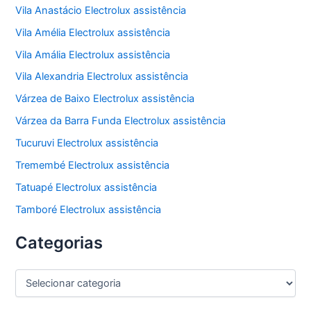
Vila Anastácio Electrolux assistência
Vila Amélia Electrolux assistência
Vila Amália Electrolux assistência
Vila Alexandria Electrolux assistência
Várzea de Baixo Electrolux assistência
Várzea da Barra Funda Electrolux assistência
Tucuruvi Electrolux assistência
Tremembé Electrolux assistência
Tatuapé Electrolux assistência
Tamboré Electrolux assistência
Categorias
C
a
t