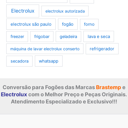
Electrolux
electrolux autorizada
electrolux são paulo
fogão
forno
lava e seca
freezer
frigobar
geladeira
refrigerador
máquina de lavar electrolux conserto
whatsapp
secadora
Conversão para Fogões das Marcas
Brastemp
e
Electrolux
com o Melhor Preço e Peças Originais.
Atendimento Especializado e Exclusivo!!!