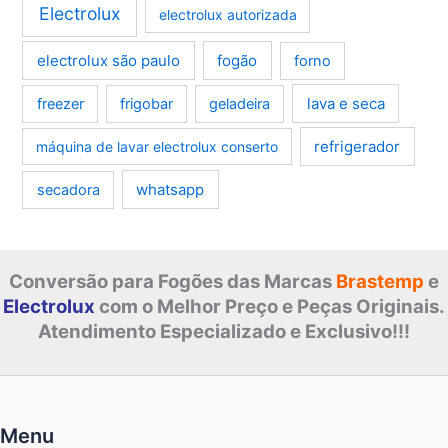
Electrolux
electrolux autorizada
electrolux são paulo
fogão
forno
lava e seca
freezer
frigobar
geladeira
refrigerador
máquina de lavar electrolux conserto
whatsapp
secadora
Conversão para Fogões das Marcas
Brastemp
e
Electrolux
com o Melhor Preço e Peças Originais.
Atendimento Especializado e Exclusivo!!!
Menu