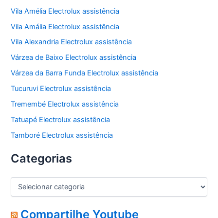
Vila Amélia Electrolux assistência
Vila Amália Electrolux assistência
Vila Alexandria Electrolux assistência
Várzea de Baixo Electrolux assistência
Várzea da Barra Funda Electrolux assistência
Tucuruvi Electrolux assistência
Tremembé Electrolux assistência
Tatuapé Electrolux assistência
Tamboré Electrolux assistência
Categorias
C
a
t
e
Compartilhe Youtube