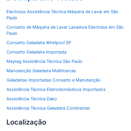
g
o
Electrolux Assistência Técnica Máquina de Lavar em São
r
Paulo
i
a
Conserto de Máquina de Lavar Lavadora Electrolux em São
s
Paulo
Conserto Geladeira Whirlpool SP
Conserto Geladeira Importada
Maytag Assistência Técnica São Paulo
Manutenção Geladeira Multimarcas
Geladeiras Importadas Conserto e Manutenção
Assistência Técnica Eletrodomésticos Importados
Assistência Técnica Dako
Assistência Técnica Geladeira Continental
Localização