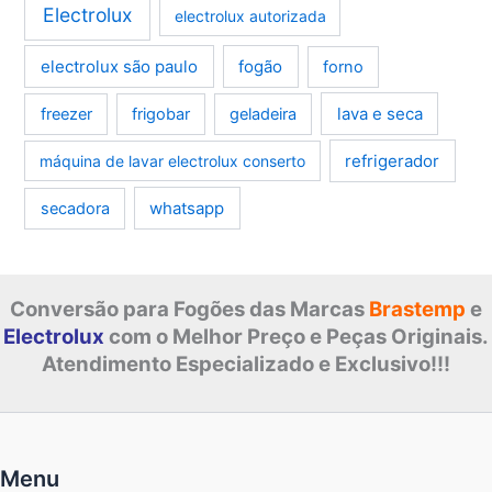
Electrolux
electrolux autorizada
electrolux são paulo
fogão
forno
lava e seca
freezer
frigobar
geladeira
refrigerador
máquina de lavar electrolux conserto
whatsapp
secadora
Conversão para Fogões das Marcas
Brastemp
e
Electrolux
com o Melhor Preço e Peças Originais.
Atendimento Especializado e Exclusivo!!!
Menu