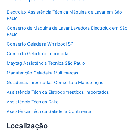
g
o
Electrolux Assistência Técnica Máquina de Lavar em São
r
Paulo
i
a
Conserto de Máquina de Lavar Lavadora Electrolux em São
s
Paulo
Conserto Geladeira Whirlpool SP
Conserto Geladeira Importada
Maytag Assistência Técnica São Paulo
Manutenção Geladeira Multimarcas
Geladeiras Importadas Conserto e Manutenção
Assistência Técnica Eletrodomésticos Importados
Assistência Técnica Dako
Assistência Técnica Geladeira Continental
Localização