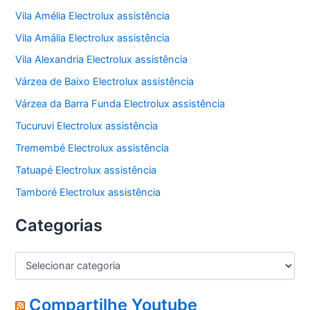
Vila Amélia Electrolux assistência
Vila Amália Electrolux assistência
Vila Alexandria Electrolux assistência
Várzea de Baixo Electrolux assistência
Várzea da Barra Funda Electrolux assistência
Tucuruvi Electrolux assistência
Tremembé Electrolux assistência
Tatuapé Electrolux assistência
Tamboré Electrolux assistência
Categorias
C
a
t
e
Compartilhe Youtube