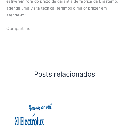
estiverem fora do prazo de garantia de fábrica da Brastemp,
agende uma visita técnica, teremos o maior prazer em
atendê-lo.”
Compartilhe
Posts relacionados