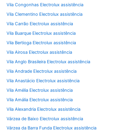
Vila Congonhas Electrolux assistência
Vila Clementino Electrolux assistência
Vila Carrão Electrolux assistência
Vila Buarque Electrolux assistência
Vila Bertioga Electrolux assistência
Vila Airosa Electrolux assistência
Vila Anglo Brasileira Electrolux assistência
Vila Andrade Electrolux assistência
Vila Anastácio Electrolux assistência
Vila Amélia Electrolux assistência
Vila Amália Electrolux assistência
Vila Alexandria Electrolux assistência
Várzea de Baixo Electrolux assistência
Várzea da Barra Funda Electrolux assistência