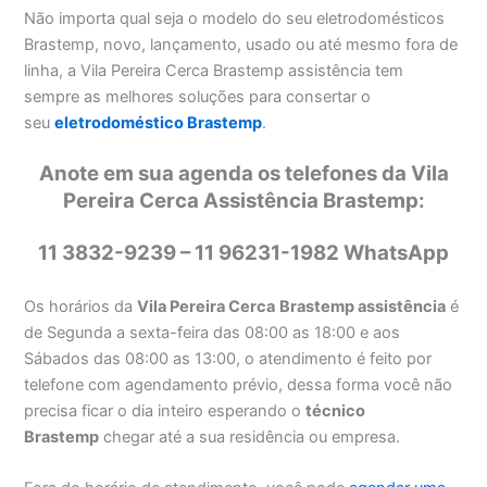
Não importa qual seja o modelo do seu eletrodomésticos
Brastemp, novo, lançamento, usado ou até mesmo fora de
linha, a Vila Pereira Cerca Brastemp assistência tem
sempre as melhores soluções para consertar o
seu
eletrodoméstico Brastemp
.
Anote em sua agenda os telefones da Vila
Pereira Cerca Assistência Brastemp:
11 3832-9239 – 11 96231-1982 WhatsApp
Os horários da
Vila Pereira Cerca
Brastemp assistência
é
de Segunda a sexta-feira das 08:00 as 18:00 e aos
Sábados das 08:00 as 13:00, o atendimento é feito por
telefone com agendamento prévio, dessa forma você não
precisa ficar o dia inteiro esperando o
técnico
Brastemp
chegar até a sua residência ou empresa.