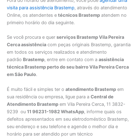
Fora do horário de atendimento, você pode
agendar uma
visita para assistência Brastemp
, através do atendimento
Online, os atendentes e
técnicos Brastemp
atendem no
primeiro horário do dia seguinte.
Se você procura e quer
serviços Brastemp Vila Pereira
Cerca assistência
com peças originais Brastemp, garantia
em todos os serviços realizados e atendimento
padrão
Brastemp
, entre em contato com a
assistência
técnica Brastemp perto do seu bairro Vila Pereira Cerca
em São Paulo
.
É muito fácil e simples ter o
atendimento Brastemp
em
sua residência ou empresa, ligue para a
Central de
Atendimento Brastemp
em Vila Pereira Cerca, 11 3832-
9239 ou
11 96231-1982 WhatsApp
, informe quais os
defeitos apresentados em seu eletrodoméstico Brastemp,
seu endereço e seu telefone e agende o melhor dia e
horário para ser atendido por um técnico