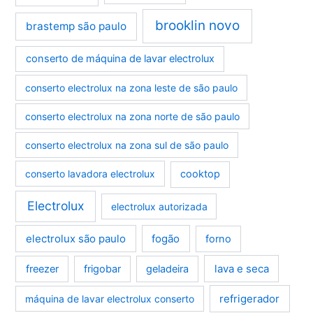
brooklin novo
brastemp são paulo
conserto de máquina de lavar electrolux
conserto electrolux na zona leste de são paulo
conserto electrolux na zona norte de são paulo
conserto electrolux na zona sul de são paulo
conserto lavadora electrolux
cooktop
Electrolux
electrolux autorizada
electrolux são paulo
fogão
forno
lava e seca
freezer
frigobar
geladeira
refrigerador
máquina de lavar electrolux conserto