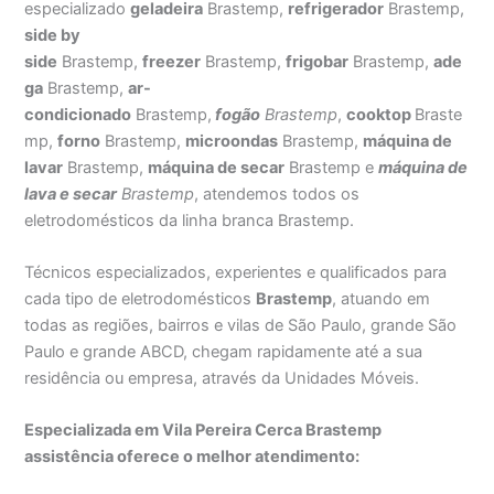
especializado
geladeira
Brastemp,
refrigerador
Brastemp,
side by
side
Brastemp,
freezer
Brastemp,
frigobar
Brastemp,
ade
ga
Brastemp,
ar-
condicionado
Brastemp,
fogão
Brastemp
,
cooktop
Braste
mp,
forno
Brastemp,
microondas
Brastemp,
máquina de
lavar
Brastemp,
máquina de secar
Brastemp e
máquina de
lava e secar
Brastemp
, atendemos todos os
eletrodomésticos da linha branca Brastemp.
Técnicos especializados, experientes e qualificados para
cada tipo de eletrodomésticos
Brastemp
, atuando em
todas as regiões, bairros e vilas de São Paulo, grande São
Paulo e grande ABCD, chegam rapidamente até a sua
residência ou empresa, através da Unidades Móveis.
Especializada em Vila Pereira Cerca Brastemp
assistência oferece o melhor atendimento: