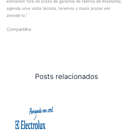
estiverem fora do prazo de garantia de fábrica da Brastemp,
agende uma visita técnica, teremos o maior prazer em
atendê-lo.”
Compartilhe
Posts relacionados