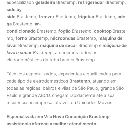
especializado
geladeira
Brastemp,
refrigerador
Brastemp,
side by
side
Brastemp,
freezer
Brastemp,
frigobar
Brastemp,
ade
ga
Brastemp,
ar-
condicionado
Brastemp,
fogão
Brastemp
,
cooktop
Braste
mp,
forno
Brastemp,
microondas
Brastemp,
máquina de
lavar
Brastemp,
máquina de secar
Brastemp e
máquina de
lava e secar
Brastemp
, atendemos todos os
eletrodomésticos da linha branca Brastemp.
Técnicos especializados, experientes e qualificados para
cada tipo de eletrodomésticos
Brastemp
, atuando em
todas as regiões, bairros e vilas de São Paulo, grande São
Paulo e grande ABCD, chegam rapidamente até a sua
residência ou empresa, através da Unidades Móveis.
Especializada em Vila Nova Conceição Brastemp
assistência oferece o melhor atendimento: