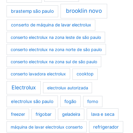
brooklin novo
brastemp são paulo
conserto de máquina de lavar electrolux
conserto electrolux na zona leste de são paulo
conserto electrolux na zona norte de são paulo
conserto electrolux na zona sul de são paulo
conserto lavadora electrolux
cooktop
Electrolux
electrolux autorizada
electrolux são paulo
fogão
forno
lava e seca
freezer
frigobar
geladeira
refrigerador
máquina de lavar electrolux conserto