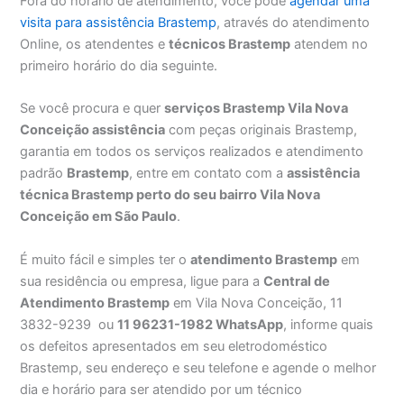
Fora do horário de atendimento, você pode
agendar uma
visita para assistência Brastemp
, através do atendimento
Online, os atendentes e
técnicos Brastemp
atendem no
primeiro horário do dia seguinte.
Se você procura e quer
serviços Brastemp Vila Nova
Conceição assistência
com peças originais Brastemp,
garantia em todos os serviços realizados e atendimento
padrão
Brastemp
, entre em contato com a
assistência
técnica Brastemp perto do seu bairro Vila Nova
Conceição em São Paulo
.
É muito fácil e simples ter o
atendimento Brastemp
em
sua residência ou empresa, ligue para a
Central de
Atendimento Brastemp
em Vila Nova Conceição, 11
3832-9239 ou
11 96231-1982 WhatsApp
, informe quais
os defeitos apresentados em seu eletrodoméstico
Brastemp, seu endereço e seu telefone e agende o melhor
dia e horário para ser atendido por um técnico