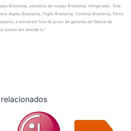
upas Brastemp, secadora de roupas Brastemp, refrigerador Side
eira duplex Brastemp, Fogão Brastemp, Cooktop Brastemp, Forno
paros, e estiverem fora do prazo de garantia de fábrica da
or prazer em atendê-lo.”
 relacionados