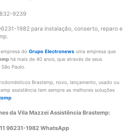
 3832-9239
96231-1982 para instalação, conserto, reparo e
mp.
 empresa do
Grupo
Electronews
uma empresa que
temp
há mais de 40 anos, que através de seus
 São Paulo.
trodomésticos Brastemp, novo, lançamento, usado ou
stemp assistência tem sempre as melhores soluções
stemp
.
nes da Vila Mazzei Assistência Brastemp:
 11 96231-1982 WhatsApp