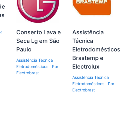
de
as
Conserto Lava e
Assistência
or
Seca Lg em São
Técnica
Paulo
Eletrodomésticos
Brastemp e
Assistência Técnica
Electrolux
Eletrodomésticos
| Por
Electrobrast
Assistência Técnica
Eletrodomésticos
| Por
Electrobrast