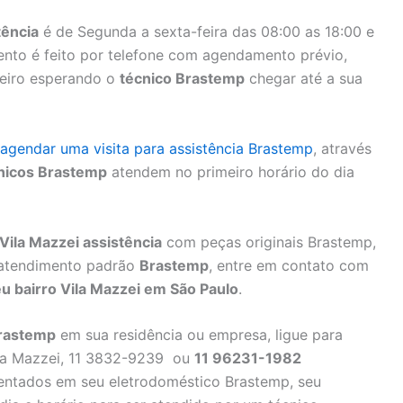
tência
é de Segunda a sexta-feira das 08:00 as 18:00 e
ento é feito por telefone com agendamento prévio,
nteiro esperando o
técnico Brastemp
chegar até a sua
agendar uma visita para assistência Brastemp
, através
nicos Brastemp
atendem no primeiro horário do dia
Vila Mazzei assistência
com peças originais Brastemp,
e atendimento padrão
Brastemp
, entre em contato com
u bairro Vila Mazzei em São Paulo
.
rastemp
em sua residência ou empresa, ligue para
a Mazzei, 11 3832-9239 ou
11 96231-1982
esentados em seu eletrodoméstico Brastemp, seu