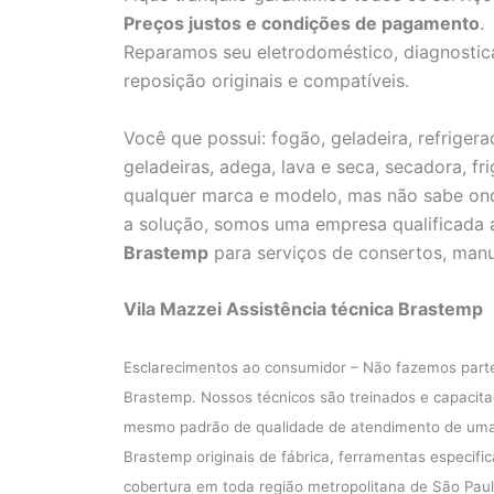
Preços justos e condições de pagamento
.
Reparamos seu eletrodoméstico, diagnostica
reposição originais e compatíveis.
Você que possui: fogão, geladeira, refrigerad
geladeiras, adega, lava e seca, secadora, fr
qualquer marca e modelo, mas não sabe on
a solução, somos uma empresa qualificada
Brastemp
para serviços de consertos, manu
Vila Mazzei Assistência técnica Brastemp
Esclarecimentos ao consumidor – Não fazemos part
Brastemp. Nossos técnicos são treinados e capacita
mesmo padrão de qualidade de atendimento de uma A
Brastemp originais de fábrica, ferramentas especifi
cobertura em toda região metropolitana de São Pau