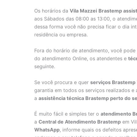
Os horários da
Vila Mazzei
Brastemp assis
aos Sábados das 08:00 as 13:00, o atendim
dessa forma você não precisa ficar o dia i
residência ou empresa.
Fora do horário de atendimento, você pode
do atendimento Online, os atendentes e
téc
seguinte.
Se você procura e quer
serviços Brastemp 
garantia em todos os serviços realizados 
a
assistência técnica Brastemp perto do se
É muito fácil e simples ter o
atendimento B
a
Central de Atendimento Brastemp
em Vil
WhatsApp
, informe quais os defeitos apr