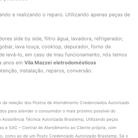
ndo e realizando o reparo. Utilizando apenas peças de
ores side by side, filtro água, lavadora, refrigerador,
igobar, lava louça, cooktop, depurador, forno de
de levá-lo, em caso de mau funcionamento, nós temos
 a anos em
Vila Mazzei
eletrodomésticos
tenção, instalação, reparos, conversão.
e da relação dos Postos de Atendimento Credenciados Autorizado
dos para atender o consumidor o mais próximo possível do
ssistência Técnica Autorizada Brastemp, Utilizando peças
cas e SAC – Central de Atendimento ao Cliente própria, com
lo, como ao de um Posto Credenciado Autorizado Brastemp. Se o