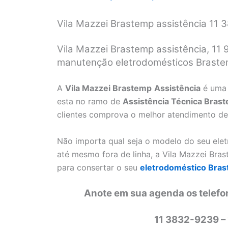
Vila Mazzei Brastemp assistência 11
Vila Mazzei Brastemp assistência, 11 
manutenção eletrodomésticos Braste
A
Vila Mazzei Brastemp
Assistência
é uma
esta no ramo de
Assistência Técnica Bras
clientes comprova o melhor atendimento de
Não importa qual seja o modelo do seu ele
até mesmo fora de linha, a Vila Mazzei Bra
para consertar o seu
eletrodoméstico Bra
Anote em sua agenda os telefo
11 3832-9239 –