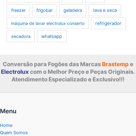
lava e seca
freezer
frigobar
geladeira
refrigerador
máquina de lavar electrolux conserto
whatsapp
secadora
Conversão para Fogões das Marcas
Brastemp
e
Electrolux
com o Melhor Preço e Peças Originais.
Atendimento Especializado e Exclusivo!!!
Menu
Home
Quem Somos