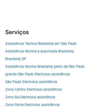
Assistência
Veja Mais »
técnica
frigobar
Serviços
Assistência Técnica Brastemp em São Paulo
Assistência técnica e autorizada Brastemp
Brastemp SP
Assistência técnica Brastemp perto de São Paulo
grande São Paulo Electrolux assistência
São Paulo Electrolux assistência
Zona Centro Electrolux assistência
Zona Sul Electrolux assistência
Zona Norte Electrolux assistência