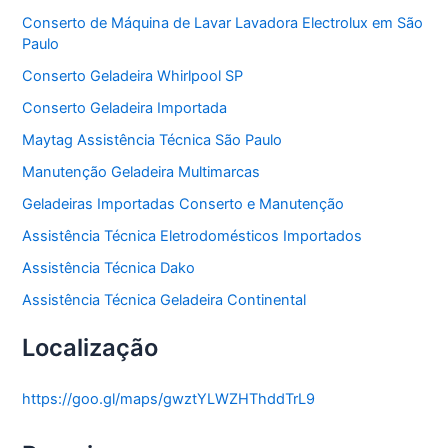
a
Conserto de Máquina de Lavar Lavadora Electrolux em São
s
Paulo
Conserto Geladeira Whirlpool SP
Conserto Geladeira Importada
Maytag Assistência Técnica São Paulo
Manutenção Geladeira Multimarcas
Geladeiras Importadas Conserto e Manutenção
Assistência Técnica Eletrodomésticos Importados
Assistência Técnica Dako
Assistência Técnica Geladeira Continental
Localização
https://goo.gl/maps/gwztYLWZHThddTrL9