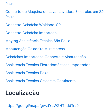
Paulo
i
a
Conserto de Máquina de Lavar Lavadora Electrolux em São
s
Paulo
Conserto Geladeira Whirlpool SP
Conserto Geladeira Importada
Maytag Assistência Técnica São Paulo
Manutenção Geladeira Multimarcas
Geladeiras Importadas Conserto e Manutenção
Assistência Técnica Eletrodomésticos Importados
Assistência Técnica Dako
Assistência Técnica Geladeira Continental
Localização
https://goo.gl/maps/gwztYLWZHThddTrL9