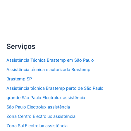
Compartilhe
Assistência
Veja Mais »
técnica
forno
Serviços
Assistência Técnica Brastemp em São Paulo
Assistência técnica e autorizada Brastemp
Brastemp SP
Assistência técnica Brastemp perto de São Paulo
grande São Paulo Electrolux assistência
São Paulo Electrolux assistência
Zona Centro Electrolux assistência
Zona Sul Electrolux assistência