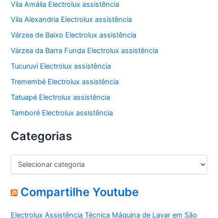
Vila Amália Electrolux assistência
Vila Alexandria Electrolux assistência
Várzea de Baixo Electrolux assistência
Várzea da Barra Funda Electrolux assistência
Tucuruvi Electrolux assistência
Tremembé Electrolux assistência
Tatuapé Electrolux assistência
Tamboré Electrolux assistência
Categorias
C
a
t
e
Compartilhe Youtube
g
o
Electrolux Assistência Técnica Máquina de Lavar em São
r