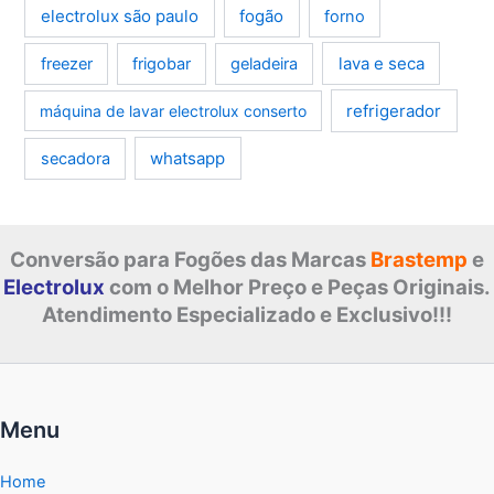
electrolux são paulo
fogão
forno
lava e seca
freezer
frigobar
geladeira
refrigerador
máquina de lavar electrolux conserto
whatsapp
secadora
Conversão para Fogões das Marcas
Brastemp
e
Electrolux
com o Melhor Preço e Peças Originais.
Atendimento Especializado e Exclusivo!!!
Menu
Home