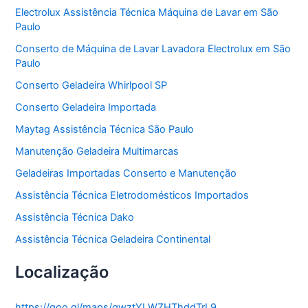
o
Electrolux Assistência Técnica Máquina de Lavar em São
r
Paulo
i
a
Conserto de Máquina de Lavar Lavadora Electrolux em São
s
Paulo
Conserto Geladeira Whirlpool SP
Conserto Geladeira Importada
Maytag Assistência Técnica São Paulo
Manutenção Geladeira Multimarcas
Geladeiras Importadas Conserto e Manutenção
Assistência Técnica Eletrodomésticos Importados
Assistência Técnica Dako
Assistência Técnica Geladeira Continental
Localização
https://goo.gl/maps/gwztYLWZHThddTrL9