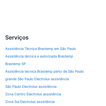
Compartilhe
Assistência
Veja Mais »
técnica
secadora
Serviços
Assistência Técnica Brastemp em São Paulo
Assistência técnica e autorizada Brastemp
Brastemp SP
Assistência técnica Brastemp perto de São Paulo
grande São Paulo Electrolux assistência
São Paulo Electrolux assistência
Zona Centro Electrolux assistência
Zona Sul Electrolux assistência