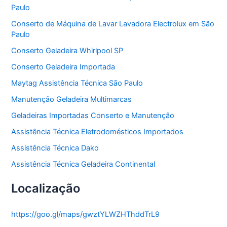
Paulo
i
a
Conserto de Máquina de Lavar Lavadora Electrolux em São
s
Paulo
Conserto Geladeira Whirlpool SP
Conserto Geladeira Importada
Maytag Assistência Técnica São Paulo
Manutenção Geladeira Multimarcas
Geladeiras Importadas Conserto e Manutenção
Assistência Técnica Eletrodomésticos Importados
Assistência Técnica Dako
Assistência Técnica Geladeira Continental
Localização
https://goo.gl/maps/gwztYLWZHThddTrL9