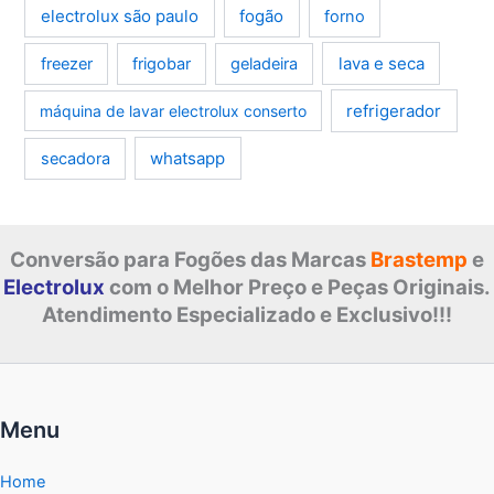
electrolux são paulo
fogão
forno
lava e seca
freezer
frigobar
geladeira
refrigerador
máquina de lavar electrolux conserto
whatsapp
secadora
Conversão para Fogões das Marcas
Brastemp
e
Electrolux
com o Melhor Preço e Peças Originais.
Atendimento Especializado e Exclusivo!!!
Menu
Home