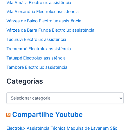
Vila Amália Electrolux assistência
Vila Alexandria Electrolux assistência
Várzea de Baixo Electrolux assistência
Várzea da Barra Funda Electrolux assistência
Tucuruvi Electrolux assistência
Tremembé Electrolux assistência
Tatuapé Electrolux assistência
Tamboré Electrolux assistência
Categorias
C
a
t
e
Compartilhe Youtube
g
o
Electrolux Assistência Técnica Máquina de Lavar em São
r