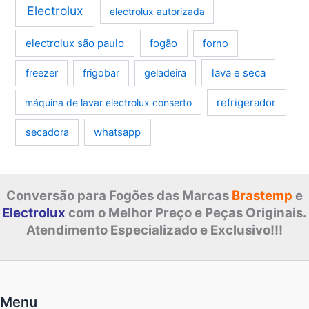
Electrolux
electrolux autorizada
electrolux são paulo
fogão
forno
lava e seca
freezer
frigobar
geladeira
refrigerador
máquina de lavar electrolux conserto
whatsapp
secadora
Conversão para Fogões das Marcas
Brastemp
e
Electrolux
com o Melhor Preço e Peças Originais.
Atendimento Especializado e Exclusivo!!!
Menu