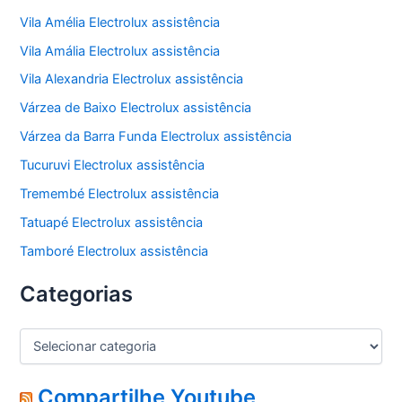
Vila Amélia Electrolux assistência
Vila Amália Electrolux assistência
Vila Alexandria Electrolux assistência
Várzea de Baixo Electrolux assistência
Várzea da Barra Funda Electrolux assistência
Tucuruvi Electrolux assistência
Tremembé Electrolux assistência
Tatuapé Electrolux assistência
Tamboré Electrolux assistência
Categorias
C
a
t
e
Compartilhe Youtube