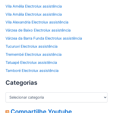
Vila Amélia Electrolux assistência
Vila Amália Electrolux assistência
Vila Alexandria Electrolux assistência
Várzea de Baixo Electrolux assistência
Várzea da Barra Funda Electrolux assistência
Tucuruvi Electrolux assistência
Tremembé Electrolux assistência
Tatuapé Electrolux assistência
Tamboré Electrolux assistência
Categorias
C
a
t
e
Compartilhe Youtube