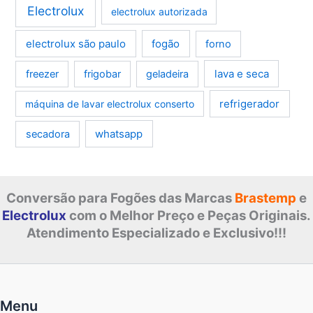
Electrolux
electrolux autorizada
electrolux são paulo
fogão
forno
lava e seca
freezer
frigobar
geladeira
refrigerador
máquina de lavar electrolux conserto
whatsapp
secadora
Conversão para Fogões das Marcas
Brastemp
e
Electrolux
com o Melhor Preço e Peças Originais.
Atendimento Especializado e Exclusivo!!!
Menu