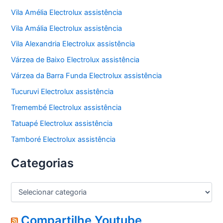
Vila Amélia Electrolux assistência
Vila Amália Electrolux assistência
Vila Alexandria Electrolux assistência
Várzea de Baixo Electrolux assistência
Várzea da Barra Funda Electrolux assistência
Tucuruvi Electrolux assistência
Tremembé Electrolux assistência
Tatuapé Electrolux assistência
Tamboré Electrolux assistência
Categorias
C
a
t
e
Compartilhe Youtube