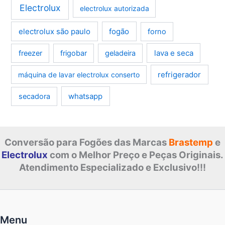
Electrolux
electrolux autorizada
electrolux são paulo
fogão
forno
lava e seca
freezer
frigobar
geladeira
refrigerador
máquina de lavar electrolux conserto
whatsapp
secadora
Conversão para Fogões das Marcas
Brastemp
e
Electrolux
com o Melhor Preço e Peças Originais.
Atendimento Especializado e Exclusivo!!!
Menu