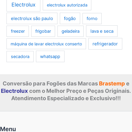
Electrolux
electrolux autorizada
electrolux são paulo
fogão
forno
lava e seca
freezer
frigobar
geladeira
refrigerador
máquina de lavar electrolux conserto
whatsapp
secadora
Conversão para Fogões das Marcas
Brastemp
e
Electrolux
com o Melhor Preço e Peças Originais.
Atendimento Especializado e Exclusivo!!!
Menu