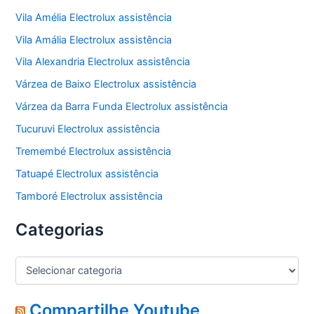
Vila Amélia Electrolux assistência
Vila Amália Electrolux assistência
Vila Alexandria Electrolux assistência
Várzea de Baixo Electrolux assistência
Várzea da Barra Funda Electrolux assistência
Tucuruvi Electrolux assistência
Tremembé Electrolux assistência
Tatuapé Electrolux assistência
Tamboré Electrolux assistência
Categorias
C
a
t
e
Compartilhe Youtube