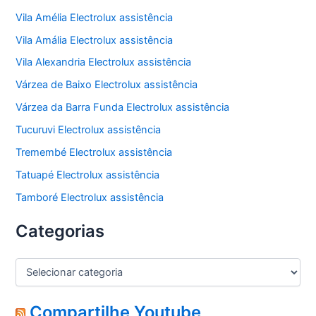
Vila Amélia Electrolux assistência
Vila Amália Electrolux assistência
Vila Alexandria Electrolux assistência
Várzea de Baixo Electrolux assistência
Várzea da Barra Funda Electrolux assistência
Tucuruvi Electrolux assistência
Tremembé Electrolux assistência
Tatuapé Electrolux assistência
Tamboré Electrolux assistência
Categorias
C
a
t
e
Compartilhe Youtube