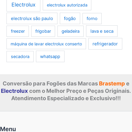
Electrolux
electrolux autorizada
electrolux são paulo
fogão
forno
lava e seca
freezer
frigobar
geladeira
refrigerador
máquina de lavar electrolux conserto
whatsapp
secadora
Conversão para Fogões das Marcas
Brastemp
e
Electrolux
com o Melhor Preço e Peças Originais.
Atendimento Especializado e Exclusivo!!!
Menu