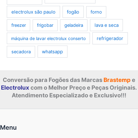
electrolux são paulo
fogão
forno
lava e seca
freezer
frigobar
geladeira
refrigerador
máquina de lavar electrolux conserto
whatsapp
secadora
Conversão para Fogões das Marcas
Brastemp
e
Electrolux
com o Melhor Preço e Peças Originais.
Atendimento Especializado e Exclusivo!!!
Menu