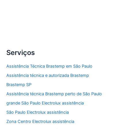
Compartilhe
Conserto
Veja Mais »
lavadoras
de
roupas
Serviços
Brastemp
Assistência Técnica Brastemp em São Paulo
Assistência técnica e autorizada Brastemp
Brastemp SP
Assistência técnica Brastemp perto de São Paulo
grande São Paulo Electrolux assistência
São Paulo Electrolux assistência
Zona Centro Electrolux assistência