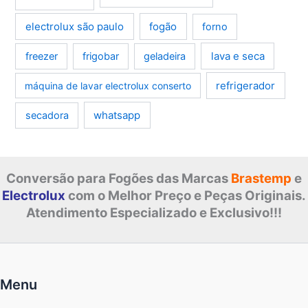
electrolux são paulo
fogão
forno
lava e seca
freezer
frigobar
geladeira
refrigerador
máquina de lavar electrolux conserto
whatsapp
secadora
Conversão para Fogões das Marcas
Brastemp
e
Electrolux
com o Melhor Preço e Peças Originais.
Atendimento Especializado e Exclusivo!!!
Menu