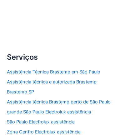
Compartilhe
Conserto
Veja Mais »
lava
e
seca
Serviços
Electrolux
Assistência Técnica Brastemp em São Paulo
Assistência técnica e autorizada Brastemp
Brastemp SP
Assistência técnica Brastemp perto de São Paulo
grande São Paulo Electrolux assistência
São Paulo Electrolux assistência
Zona Centro Electrolux assistência