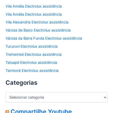
Vila Amélia Electrolux assistência
Vila Amália Electrolux assistência
Vila Alexandria Electrolux assistência
Várzea de Baixo Electrolux assistência
Várzea da Barra Funda Electrolux assistência
Tucuruvi Electrolux assistência
Tremembé Electrolux assistência
Tatuapé Electrolux assistência
Tamboré Electrolux assistência
Categorias
C
a
t
e
Compartilhe Youtube