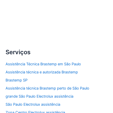
lava e seca Electrolux.
Compartilhe
Conserto
Veja Mais »
lava
e
seca
Serviços
Electrolux
Assistência Técnica Brastemp em São Paulo
Assistência técnica e autorizada Brastemp
Brastemp SP
Assistência técnica Brastemp perto de São Paulo
grande São Paulo Electrolux assistência
São Paulo Electrolux assistência
Zona Centro Electrolux assistência