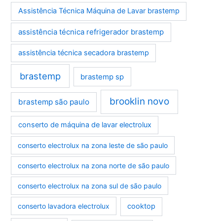
Assistência Técnica Máquina de Lavar brastemp
assistência técnica refrigerador brastemp
assistência técnica secadora brastemp
brastemp
brastemp sp
brooklin novo
brastemp são paulo
conserto de máquina de lavar electrolux
conserto electrolux na zona leste de são paulo
conserto electrolux na zona norte de são paulo
conserto electrolux na zona sul de são paulo
conserto lavadora electrolux
cooktop