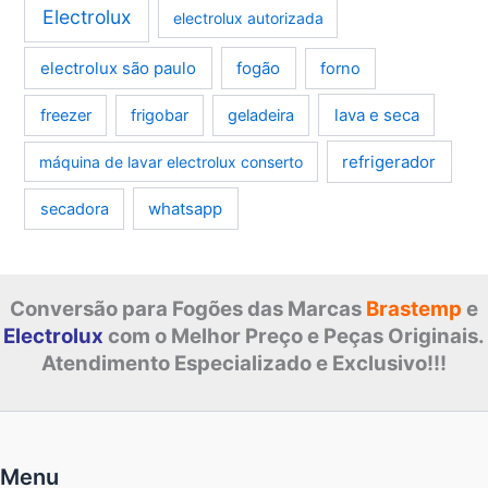
Electrolux
electrolux autorizada
electrolux são paulo
fogão
forno
lava e seca
freezer
frigobar
geladeira
refrigerador
máquina de lavar electrolux conserto
whatsapp
secadora
Conversão para Fogões das Marcas
Brastemp
e
Electrolux
com o Melhor Preço e Peças Originais.
Atendimento Especializado e Exclusivo!!!
Menu