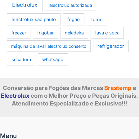
Electrolux
electrolux autorizada
electrolux são paulo
fogão
forno
lava e seca
freezer
frigobar
geladeira
refrigerador
máquina de lavar electrolux conserto
whatsapp
secadora
Conversão para Fogões das Marcas
Brastemp
e
Electrolux
com o Melhor Preço e Peças Originais.
Atendimento Especializado e Exclusivo!!!
Menu