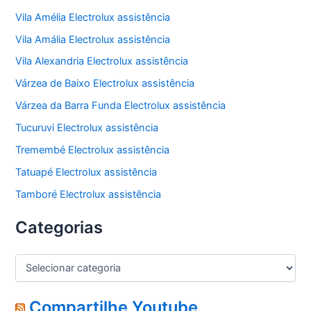
Vila Amélia Electrolux assistência
Vila Amália Electrolux assistência
Vila Alexandria Electrolux assistência
Várzea de Baixo Electrolux assistência
Várzea da Barra Funda Electrolux assistência
Tucuruvi Electrolux assistência
Tremembé Electrolux assistência
Tatuapé Electrolux assistência
Tamboré Electrolux assistência
Categorias
C
a
t
e
Compartilhe Youtube