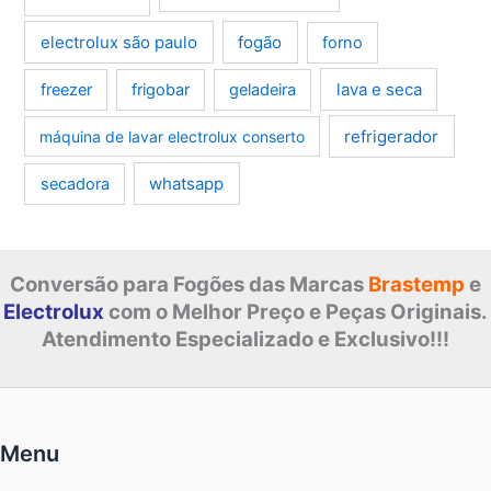
electrolux são paulo
fogão
forno
lava e seca
freezer
frigobar
geladeira
refrigerador
máquina de lavar electrolux conserto
whatsapp
secadora
Conversão para Fogões das Marcas
Brastemp
e
Electrolux
com o Melhor Preço e Peças Originais.
Atendimento Especializado e Exclusivo!!!
Menu