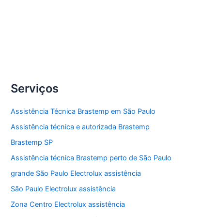
Compartilhe
Conserto
Veja Mais »
lava
e
seca
Serviços
Brastemp
Assistência Técnica Brastemp em São Paulo
Assistência técnica e autorizada Brastemp
Brastemp SP
Assistência técnica Brastemp perto de São Paulo
grande São Paulo Electrolux assistência
São Paulo Electrolux assistência
Zona Centro Electrolux assistência