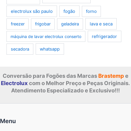
electrolux são paulo
fogão
forno
lava e seca
freezer
frigobar
geladeira
refrigerador
máquina de lavar electrolux conserto
whatsapp
secadora
Conversão para Fogões das Marcas
Brastemp
e
Electrolux
com o Melhor Preço e Peças Originais.
Atendimento Especializado e Exclusivo!!!
Menu