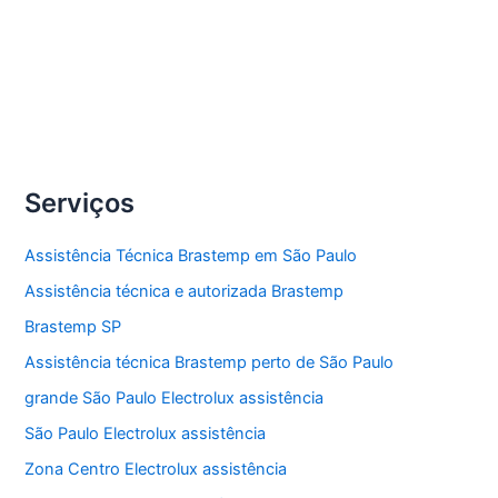
Compartilhe
Conserto
Veja Mais »
lava
e
seca
Serviços
Brastemp
Assistência Técnica Brastemp em São Paulo
Assistência técnica e autorizada Brastemp
Brastemp SP
Assistência técnica Brastemp perto de São Paulo
grande São Paulo Electrolux assistência
São Paulo Electrolux assistência
Zona Centro Electrolux assistência