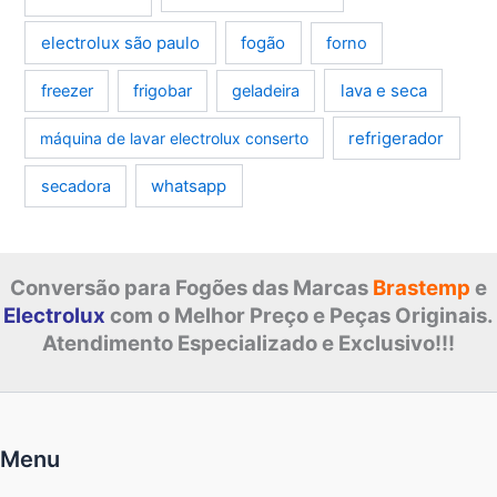
electrolux são paulo
fogão
forno
lava e seca
freezer
frigobar
geladeira
refrigerador
máquina de lavar electrolux conserto
whatsapp
secadora
Conversão para Fogões das Marcas
Brastemp
e
Electrolux
com o Melhor Preço e Peças Originais.
Atendimento Especializado e Exclusivo!!!
Menu