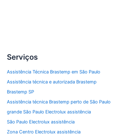
Compartilhe
Conserto
Veja Mais »
lava
e
seca
Serviços
Brastemp
Assistência Técnica Brastemp em São Paulo
Assistência técnica e autorizada Brastemp
Brastemp SP
Assistência técnica Brastemp perto de São Paulo
grande São Paulo Electrolux assistência
São Paulo Electrolux assistência
Zona Centro Electrolux assistência