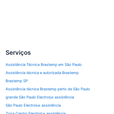
Electrolux.
Compartilhe
Conserto
Veja Mais »
Cooktop
Electrolux
Serviços
Assistência Técnica Brastemp em São Paulo
Assistência técnica e autorizada Brastemp
Brastemp SP
Assistência técnica Brastemp perto de São Paulo
grande São Paulo Electrolux assistência
São Paulo Electrolux assistência
Zona Centro Electrolux assistência