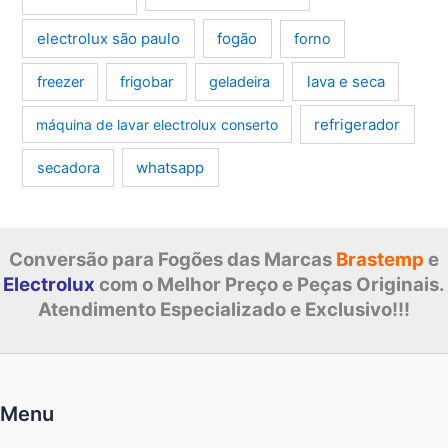
electrolux são paulo
fogão
forno
lava e seca
freezer
frigobar
geladeira
refrigerador
máquina de lavar electrolux conserto
whatsapp
secadora
Conversão para Fogões das Marcas
Brastemp
e
Electrolux
com o Melhor Preço e Peças Originais.
Atendimento Especializado e Exclusivo!!!
Menu