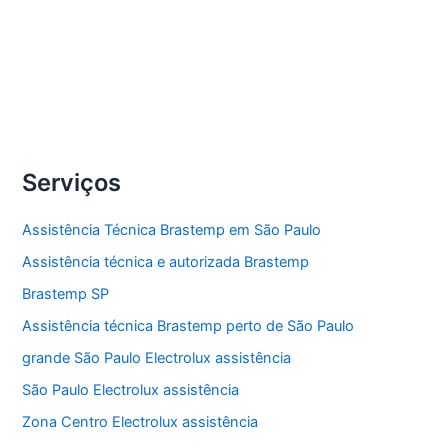
Compartilhe
Conserto
Veja Mais »
Cooktop
Brastemp
Serviços
Assistência Técnica Brastemp em São Paulo
Assistência técnica e autorizada Brastemp
Brastemp SP
Assistência técnica Brastemp perto de São Paulo
grande São Paulo Electrolux assistência
São Paulo Electrolux assistência
Zona Centro Electrolux assistência