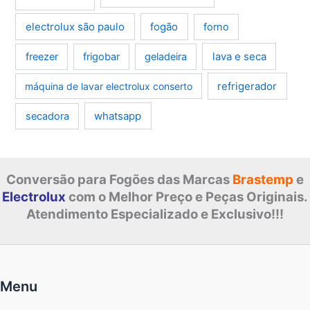
electrolux são paulo
fogão
forno
lava e seca
freezer
frigobar
geladeira
refrigerador
máquina de lavar electrolux conserto
whatsapp
secadora
Conversão para Fogões das Marcas
Brastemp
e
Electrolux
com o Melhor Preço e Peças Originais.
Atendimento Especializado e Exclusivo!!!
Menu