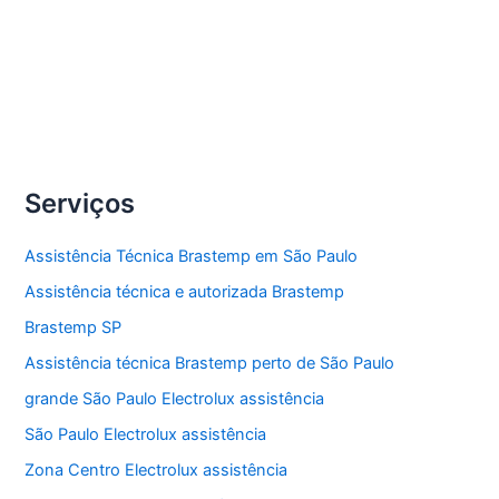
Compartilhe
Conserto
Veja Mais »
Cooktop
Brastemp
Serviços
Assistência Técnica Brastemp em São Paulo
Assistência técnica e autorizada Brastemp
Brastemp SP
Assistência técnica Brastemp perto de São Paulo
grande São Paulo Electrolux assistência
São Paulo Electrolux assistência
Zona Centro Electrolux assistência