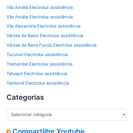
Vila Amélia Electrolux assistência
Vila Amália Electrolux assistência
Vila Alexandria Electrolux assistência
Várzea de Baixo Electrolux assistência
Várzea da Barra Funda Electrolux assistência
Tucuruvi Electrolux assistência
Tremembé Electrolux assistência
Tatuapé Electrolux assistência
Tamboré Electrolux assistência
Categorias
C
a
t
e
Compartilhe Youtube