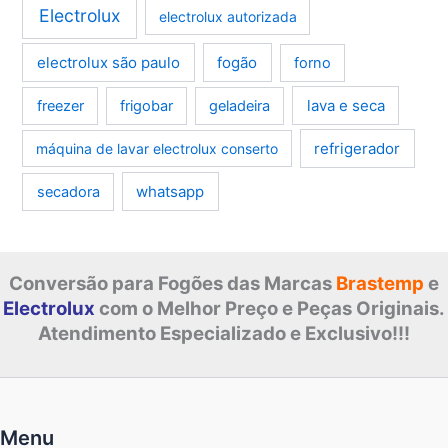
Electrolux
electrolux autorizada
electrolux são paulo
fogão
forno
lava e seca
freezer
frigobar
geladeira
refrigerador
máquina de lavar electrolux conserto
whatsapp
secadora
Conversão para Fogões das Marcas
Brastemp
e
Electrolux
com o Melhor Preço e Peças Originais.
Atendimento Especializado e Exclusivo!!!
Menu