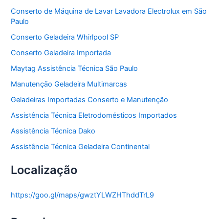
a
Conserto de Máquina de Lavar Lavadora Electrolux em São
s
Paulo
Conserto Geladeira Whirlpool SP
Conserto Geladeira Importada
Maytag Assistência Técnica São Paulo
Manutenção Geladeira Multimarcas
Geladeiras Importadas Conserto e Manutenção
Assistência Técnica Eletrodomésticos Importados
Assistência Técnica Dako
Assistência Técnica Geladeira Continental
Localização
https://goo.gl/maps/gwztYLWZHThddTrL9