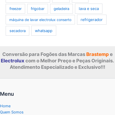
lava e seca
freezer
frigobar
geladeira
refrigerador
máquina de lavar electrolux conserto
whatsapp
secadora
Conversão para Fogões das Marcas
Brastemp
e
Electrolux
com o Melhor Preço e Peças Originais.
Atendimento Especializado e Exclusivo!!!
Menu
Home
Quem Somos