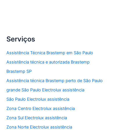
Assistência
Veja Mais »
técnica
lavadora
Serviços
Assistência Técnica Brastemp em São Paulo
Assistência técnica e autorizada Brastemp
Brastemp SP
Assistência técnica Brastemp perto de São Paulo
grande São Paulo Electrolux assistência
São Paulo Electrolux assistência
Zona Centro Electrolux assistência
Zona Sul Electrolux assistência
Zona Norte Electrolux assistência