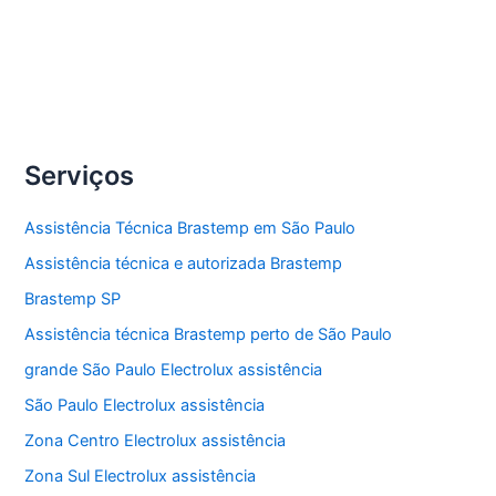
Compartilhe
Assistência
Veja Mais »
técnica
refrigerador
Serviços
Assistência Técnica Brastemp em São Paulo
Assistência técnica e autorizada Brastemp
Brastemp SP
Assistência técnica Brastemp perto de São Paulo
grande São Paulo Electrolux assistência
São Paulo Electrolux assistência
Zona Centro Electrolux assistência
Zona Sul Electrolux assistência