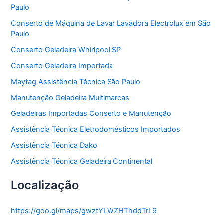
Paulo
i
a
Conserto de Máquina de Lavar Lavadora Electrolux em São
s
Paulo
Conserto Geladeira Whirlpool SP
Conserto Geladeira Importada
Maytag Assistência Técnica São Paulo
Manutenção Geladeira Multimarcas
Geladeiras Importadas Conserto e Manutenção
Assistência Técnica Eletrodomésticos Importados
Assistência Técnica Dako
Assistência Técnica Geladeira Continental
Localização
https://goo.gl/maps/gwztYLWZHThddTrL9