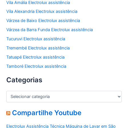
Vila Amália Electrolux assistência
Vila Alexandria Electrolux assistência
Várzea de Baixo Electrolux assistência
Várzea da Barra Funda Electrolux assistência
Tucuruvi Electrolux assistência
Tremembé Electrolux assistência
Tatuapé Electrolux assistência
Tamboré Electrolux assistência
Categorias
C
a
t
e
Compartilhe Youtube
g
o
Electrolux Assistência Técnica Máquina de Lavar em São
r