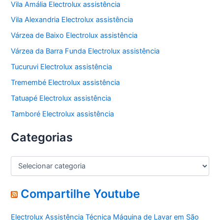
Vila Amália Electrolux assistência
Vila Alexandria Electrolux assistência
Várzea de Baixo Electrolux assistência
Várzea da Barra Funda Electrolux assistência
Tucuruvi Electrolux assistência
Tremembé Electrolux assistência
Tatuapé Electrolux assistência
Tamboré Electrolux assistência
Categorias
C
a
t
e
Compartilhe Youtube
g
o
Electrolux Assistência Técnica Máquina de Lavar em São
r