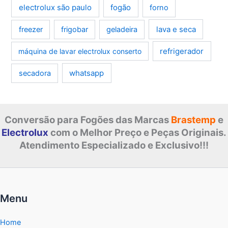
electrolux são paulo
fogão
forno
lava e seca
freezer
frigobar
geladeira
refrigerador
máquina de lavar electrolux conserto
whatsapp
secadora
Conversão para Fogões das Marcas
Brastemp
e
Electrolux
com o Melhor Preço e Peças Originais.
Atendimento Especializado e Exclusivo!!!
Menu
Home