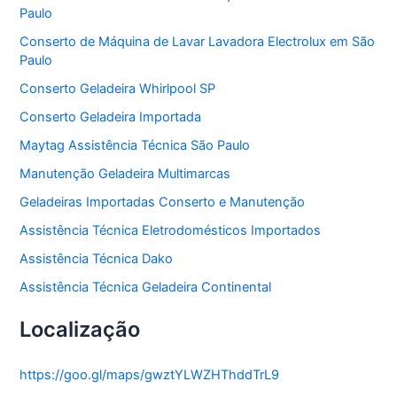
Paulo
i
a
Conserto de Máquina de Lavar Lavadora Electrolux em São
s
Paulo
Conserto Geladeira Whirlpool SP
Conserto Geladeira Importada
Maytag Assistência Técnica São Paulo
Manutenção Geladeira Multimarcas
Geladeiras Importadas Conserto e Manutenção
Assistência Técnica Eletrodomésticos Importados
Assistência Técnica Dako
Assistência Técnica Geladeira Continental
Localização
https://goo.gl/maps/gwztYLWZHThddTrL9