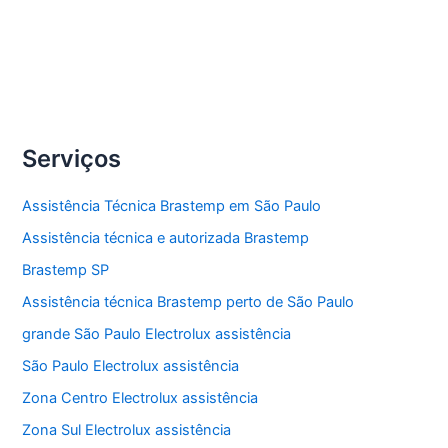
Compartilhe
Assistência
Veja Mais »
técnica
micro-
ondas
Serviços
Assistência Técnica Brastemp em São Paulo
Assistência técnica e autorizada Brastemp
Brastemp SP
Assistência técnica Brastemp perto de São Paulo
grande São Paulo Electrolux assistência
São Paulo Electrolux assistência
Zona Centro Electrolux assistência
Zona Sul Electrolux assistência