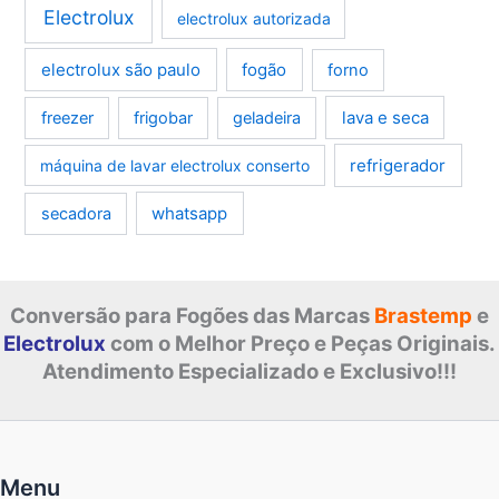
Electrolux
electrolux autorizada
electrolux são paulo
fogão
forno
lava e seca
freezer
frigobar
geladeira
refrigerador
máquina de lavar electrolux conserto
whatsapp
secadora
Conversão para Fogões das Marcas
Brastemp
e
Electrolux
com o Melhor Preço e Peças Originais.
Atendimento Especializado e Exclusivo!!!
Menu