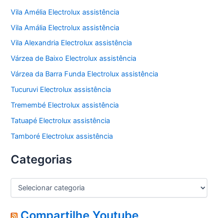
Vila Amélia Electrolux assistência
Vila Amália Electrolux assistência
Vila Alexandria Electrolux assistência
Várzea de Baixo Electrolux assistência
Várzea da Barra Funda Electrolux assistência
Tucuruvi Electrolux assistência
Tremembé Electrolux assistência
Tatuapé Electrolux assistência
Tamboré Electrolux assistência
Categorias
C
a
t
e
Compartilhe Youtube