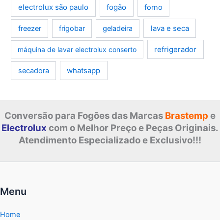
electrolux são paulo
fogão
forno
lava e seca
freezer
frigobar
geladeira
refrigerador
máquina de lavar electrolux conserto
whatsapp
secadora
Conversão para Fogões das Marcas
Brastemp
e
Electrolux
com o Melhor Preço e Peças Originais.
Atendimento Especializado e Exclusivo!!!
Menu
Home