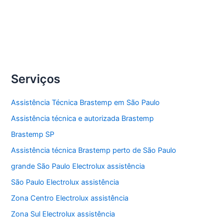
Compartilhe
Assistência
Veja Mais »
técnica
ar-
condicionado
Serviços
Assistência Técnica Brastemp em São Paulo
Assistência técnica e autorizada Brastemp
Brastemp SP
Assistência técnica Brastemp perto de São Paulo
grande São Paulo Electrolux assistência
São Paulo Electrolux assistência
Zona Centro Electrolux assistência
Zona Sul Electrolux assistência