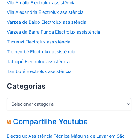
Vila Amália Electrolux assistência
Vila Alexandria Electrolux assistência
Várzea de Baixo Electrolux assistência
Várzea da Barra Funda Electrolux assistência
Tucuruvi Electrolux assistência
Tremembé Electrolux assistência
Tatuapé Electrolux assistência
Tamboré Electrolux assistência
Categorias
C
a
t
e
Compartilhe Youtube
g
o
Electrolux Assistência Técnica Máquina de Lavar em São
r