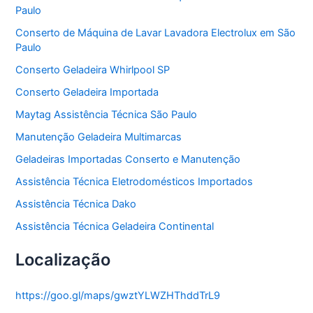
Paulo
i
a
Conserto de Máquina de Lavar Lavadora Electrolux em São
s
Paulo
Conserto Geladeira Whirlpool SP
Conserto Geladeira Importada
Maytag Assistência Técnica São Paulo
Manutenção Geladeira Multimarcas
Geladeiras Importadas Conserto e Manutenção
Assistência Técnica Eletrodomésticos Importados
Assistência Técnica Dako
Assistência Técnica Geladeira Continental
Localização
https://goo.gl/maps/gwztYLWZHThddTrL9