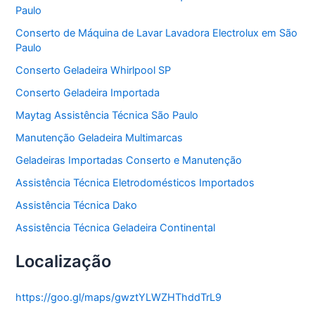
Paulo
i
a
Conserto de Máquina de Lavar Lavadora Electrolux em São
s
Paulo
Conserto Geladeira Whirlpool SP
Conserto Geladeira Importada
Maytag Assistência Técnica São Paulo
Manutenção Geladeira Multimarcas
Geladeiras Importadas Conserto e Manutenção
Assistência Técnica Eletrodomésticos Importados
Assistência Técnica Dako
Assistência Técnica Geladeira Continental
Localização
https://goo.gl/maps/gwztYLWZHThddTrL9