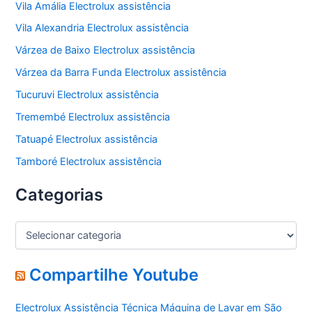
Vila Amália Electrolux assistência
Vila Alexandria Electrolux assistência
Várzea de Baixo Electrolux assistência
Várzea da Barra Funda Electrolux assistência
Tucuruvi Electrolux assistência
Tremembé Electrolux assistência
Tatuapé Electrolux assistência
Tamboré Electrolux assistência
Categorias
C
a
t
e
Compartilhe Youtube
g
o
Electrolux Assistência Técnica Máquina de Lavar em São
r