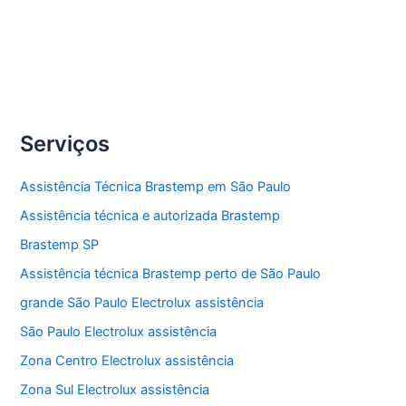
Compartilhe
Assistência
Veja Mais »
Eletrolux
Serviços
Assistência Técnica Brastemp em São Paulo
Assistência técnica e autorizada Brastemp
Brastemp SP
Assistência técnica Brastemp perto de São Paulo
grande São Paulo Electrolux assistência
São Paulo Electrolux assistência
Zona Centro Electrolux assistência
Zona Sul Electrolux assistência