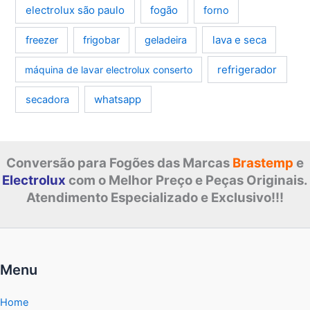
electrolux são paulo
fogão
forno
lava e seca
freezer
frigobar
geladeira
refrigerador
máquina de lavar electrolux conserto
whatsapp
secadora
Conversão para Fogões das Marcas
Brastemp
e
Electrolux
com o Melhor Preço e Peças Originais.
Atendimento Especializado e Exclusivo!!!
Menu
Home