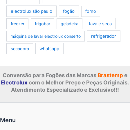
electrolux são paulo
fogão
forno
lava e seca
freezer
frigobar
geladeira
refrigerador
máquina de lavar electrolux conserto
whatsapp
secadora
Conversão para Fogões das Marcas
Brastemp
e
Electrolux
com o Melhor Preço e Peças Originais.
Atendimento Especializado e Exclusivo!!!
Menu