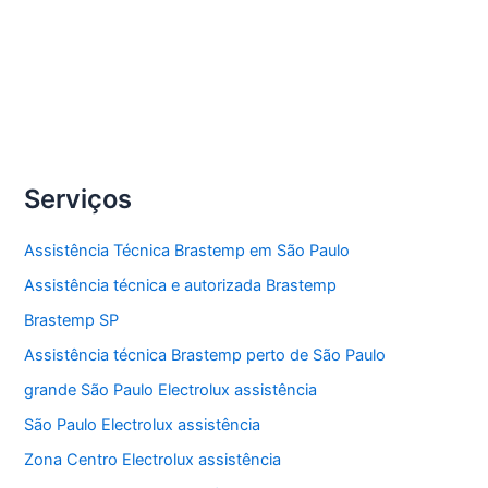
Compartilhe
Conserto
Veja Mais »
lava
e
seca
Serviços
Brastemp
Assistência Técnica Brastemp em São Paulo
Assistência técnica e autorizada Brastemp
Brastemp SP
Assistência técnica Brastemp perto de São Paulo
grande São Paulo Electrolux assistência
São Paulo Electrolux assistência
Zona Centro Electrolux assistência