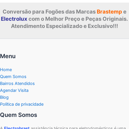
Conversão para Fogões das Marcas
Brastemp
e
Electrolux
com o Melhor Preço e Peças Originais.
Atendimento Especializado e Exclusivo!!!
Menu
Home
Quem Somos
Bairros Atendidos
Agendar Visita
Blog
Política de privacidade
Quem Somos
A
Electrobrast
assistência técnica para eletrodomésticos é uma