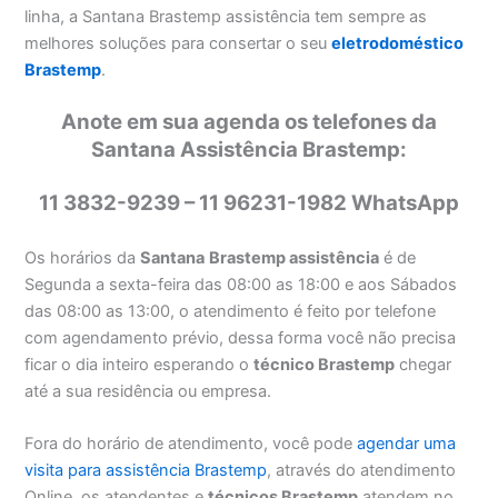
linha, a Santana Brastemp assistência tem sempre as
melhores soluções para consertar o seu
eletrodoméstico
Brastemp
.
Anote em sua agenda os telefones da
Santana Assistência Brastemp:
11 3832-9239 – 11 96231-1982 WhatsApp
Os horários da
Santana
Brastemp assistência
é de
Segunda a sexta-feira das 08:00 as 18:00 e aos Sábados
das 08:00 as 13:00, o atendimento é feito por telefone
com agendamento prévio, dessa forma você não precisa
ficar o dia inteiro esperando o
técnico Brastemp
chegar
até a sua residência ou empresa.
Fora do horário de atendimento, você pode
agendar uma
visita para assistência Brastemp
, através do atendimento
Online, os atendentes e
técnicos Brastemp
atendem no