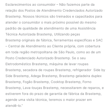
Esclarecimentos ao consumidor – Não fazemos parte da
relação dos Postos de Atendimento Credenciados Autorizado
Brastemp. Nossos técnicos são treinados e capacitados para
atender o consumidor o mais próximo possível do mesmo
padrão de qualidade de atendimento de uma Assistência
Técnica Autorizada Brastemp, Utilizando peças
Brastemp originais de fábrica, ferramentas especificas e SAC
– Central de Atendimento ao Cliente própria, com cobertura
em toda região metropolitana de São Paulo, como ao de um
Posto Credenciado Autorizado Brastemp. Se o seu
Eletrodoméstico Brastemp, máquina de lavar roupas
Brastemp, secadora de roupas Brastemp, refrigerador Side by
Side Brastemp, Adega Brastemp, Brastemp geladeira duplex
Brastemp, Fogão Brastemp, Cooktop Brastemp, Forno
Brastemp, Lava-louças Brastemp, necessitarem de reparos, e
estiverem fora do prazo de garantia de fábrica da Brastemp,
agende uma visita técnica, teremos o maior prazer em
atendê-lo.”