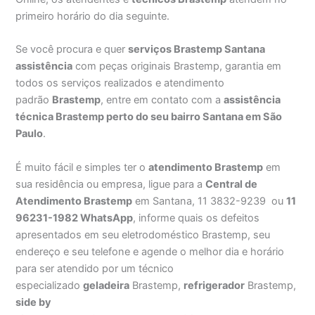
primeiro horário do dia seguinte.
Se você procura e quer
serviços Brastemp Santana
assistência
com peças originais Brastemp, garantia em
todos os serviços realizados e atendimento
padrão
Brastemp
, entre em contato com a
assistência
técnica Brastemp perto do seu bairro Santana em São
Paulo
.
É muito fácil e simples ter o
atendimento Brastemp
em
sua residência ou empresa, ligue para a
Central de
Atendimento Brastemp
em Santana, 11 3832-9239 ou
11
96231-1982 WhatsApp
, informe quais os defeitos
apresentados em seu eletrodoméstico Brastemp, seu
endereço e seu telefone e agende o melhor dia e horário
para ser atendido por um técnico
especializado
geladeira
Brastemp,
refrigerador
Brastemp,
side by