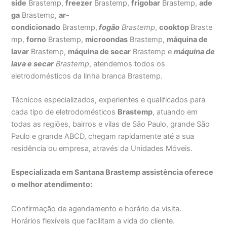
side
Brastemp,
freezer
Brastemp,
frigobar
Brastemp,
ade
ga
Brastemp,
ar-
condicionado
Brastemp,
fogão
Brastemp
,
cooktop
Braste
mp,
forno
Brastemp,
microondas
Brastemp,
máquina de
lavar
Brastemp,
máquina de secar
Brastemp e
máquina de
lava e secar
Brastemp
, atendemos todos os
eletrodomésticos da linha branca Brastemp.
Técnicos especializados, experientes e qualificados para
cada tipo de eletrodomésticos
Brastemp
, atuando em
todas as regiões, bairros e vilas de São Paulo, grande São
Paulo e grande ABCD, chegam rapidamente até a sua
residência ou empresa, através da Unidades Móveis.
Especializada em Santana Brastemp assistência oferece
o melhor atendimento:
Confirmação de agendamento e horário da visita.
Horários flexíveis que facilitam a vida do cliente.