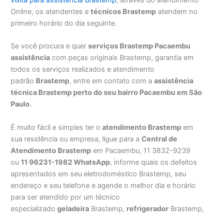
Online, os atendentes e
técnicos Brastemp
atendem no
primeiro horário do dia seguinte.
Se você procura e quer
serviços Brastemp Pacaembu
assistência
com peças originais Brastemp, garantia em
todos os serviços realizados e atendimento
padrão
Brastemp
, entre em contato com a
assistência
técnica Brastemp perto do seu bairro Pacaembu em São
Paulo
.
É muito fácil e simples ter o
atendimento Brastemp
em
sua residência ou empresa, ligue para a
Central de
Atendimento Brastemp
em Pacaembu, 11 3832-9239
ou
11 96231-1982 WhatsApp
, informe quais os defeitos
apresentados em seu eletrodoméstico Brastemp, seu
endereço e seu telefone e agende o melhor dia e horário
para ser atendido por um técnico
especializado
geladeira
Brastemp,
refrigerador
Brastemp,