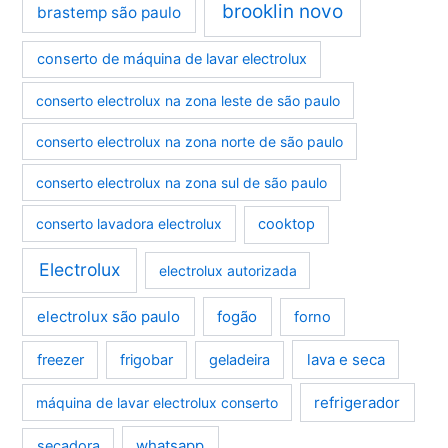
brooklin novo
brastemp são paulo
conserto de máquina de lavar electrolux
conserto electrolux na zona leste de são paulo
conserto electrolux na zona norte de são paulo
conserto electrolux na zona sul de são paulo
conserto lavadora electrolux
cooktop
Electrolux
electrolux autorizada
electrolux são paulo
fogão
forno
lava e seca
freezer
frigobar
geladeira
refrigerador
máquina de lavar electrolux conserto
whatsapp
secadora