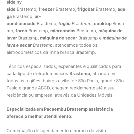
side by
side
Brastemp,
freezer
Brastemp,
frigobar
Brastemp,
ade
ga
Brastemp,
ar-
condicionado
Brastemp,
fogão
Brastemp
,
cooktop
Braste
mp,
forno
Brastemp,
microondas
Brastemp,
máquina de
lavar
Brastemp,
máquina de secar
Brastemp e
máquina de
lava e secar
Brastemp
, atendemos todos os
eletrodomésticos da linha branca Brastemp.
Técnicos especializados, experientes e qualificados para
cada tipo de eletrodomésticos
Brastemp
, atuando em
todas as regiões, bairros e vilas de São Paulo, grande São
Paulo e grande ABCD, chegam rapidamente até a sua
residência ou empresa, através da Unidades Móveis.
Especializada em Pacaembu Brastemp assistência
oferece o melhor atendimento:
Confirmação de agendamento e horário da visita.