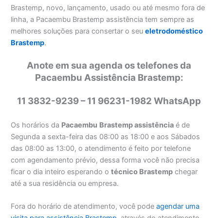
Brastemp, novo, lançamento, usado ou até mesmo fora de
linha, a Pacaembu Brastemp assistência tem sempre as
melhores soluções para consertar o seu
eletrodoméstico
Brastemp
.
Anote em sua agenda os telefones da
Pacaembu Assistência Brastemp:
11 3832-9239 – 11 96231-1982 WhatsApp
Os horários da
Pacaembu
Brastemp assistência
é de
Segunda a sexta-feira das 08:00 as 18:00 e aos Sábados
das 08:00 as 13:00, o atendimento é feito por telefone
com agendamento prévio, dessa forma você não precisa
ficar o dia inteiro esperando o
técnico Brastemp
chegar
até a sua residência ou empresa.
Fora do horário de atendimento, você pode
agendar uma
visita para assistência Brastemp
, através do atendimento