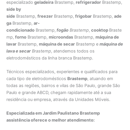
especializado
geladeira
Brastemp,
refrigerador
Brastemp,
side by
side
Brastemp,
freezer
Brastemp,
frigobar
Brastemp,
ade
ga
Brastemp,
ar-
condicionado
Brastemp,
fogão
Brastemp
,
cooktop
Braste
mp,
forno
Brastemp,
microondas
Brastemp,
máquina de
lavar
Brastemp,
máquina de secar
Brastemp e
máquina de
lava e secar
Brastemp
, atendemos todos os
eletrodomésticos da linha branca Brastemp.
Técnicos especializados, experientes e qualificados para
cada tipo de eletrodomésticos
Brastemp
, atuando em
todas as regiões, bairros e vilas de São Paulo, grande São
Paulo e grande ABCD, chegam rapidamente até a sua
residência ou empresa, através da Unidades Móveis.
Especializada em Jardim Paulistano Brastemp
assistência oferece o melhor atendimento: