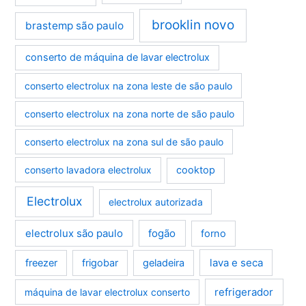
brooklin novo
brastemp são paulo
conserto de máquina de lavar electrolux
conserto electrolux na zona leste de são paulo
conserto electrolux na zona norte de são paulo
conserto electrolux na zona sul de são paulo
conserto lavadora electrolux
cooktop
Electrolux
electrolux autorizada
electrolux são paulo
fogão
forno
lava e seca
freezer
frigobar
geladeira
refrigerador
máquina de lavar electrolux conserto