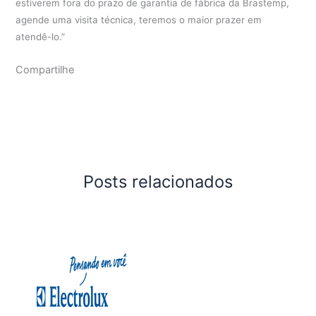
estiverem fora do prazo de garantia de fábrica da Brastemp,
agende uma visita técnica, teremos o maior prazer em
atendê-lo.”
Compartilhe
Posts relacionados