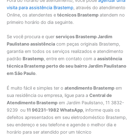
Fora do horário de atendimento, você pode
agendar uma
visita para assistência Brastemp
, através do atendimento
Online, os atendentes e
técnicos Brastemp
atendem no
primeiro horário do dia seguinte.
Se você procura e quer
serviços Brastemp Jardim
Paulistano assistência
com peças originais Brastemp,
garantia em todos os serviços realizados e atendimento
padrão
Brastemp
, entre em contato com a
assistência
técnica Brastemp perto do seu bairro Jardim Paulistano
em São Paulo
.
É muito fácil e simples ter o
atendimento Brastemp
em
sua residência ou empresa, ligue para a
Central de
Atendimento Brastemp
em Jardim Paulistano, 11 3832-
9239 ou
11 96231-1982 WhatsApp
, informe quais os
defeitos apresentados em seu eletrodoméstico Brastemp,
seu endereço e seu telefone e agende o melhor dia e
horário para ser atendido por um técnico