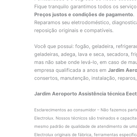
Fique tranquilo garantimos todos os serviço
Preços justos e condições de pagamento
.
Reparamos seu eletrodoméstico, diagnostica
reposição originais e compatíveis.
Você que possui: fogão, geladeira, refrigerad
geladeiras, adega, lava e seca, secadora, fr
mas não sabe onde levá-lo, em caso de ma
empresa qualificada a anos em
Jardim Aer
consertos, manutenção, instalação, reparos
Jardim Aeroporto Assistência técnica Eect
Esclarecimentos ao consumidor – Não fazemos part
Electrolux. Nossos técnicos são treinados e capacit
mesmo padrão de qualidade de atendimento de uma A
Electrolux originais de fábrica, ferramentas especif