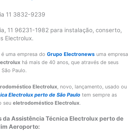
cia 11 3832-9239
ia, 11 96231-1982 para instalação, conserto,
 Electrolux.
é uma empresa do
Grupo
Electronews
uma empresa
lectrolux
há mais de 40 anos, que através de seus
 São Paulo.
trodoméstico Electrolux
, novo, lançamento, usado ou
ica Electrolux perto de São Paulo
tem sempre as
 o seu
eletrodoméstico Electrolux
.
 da Assistência Técnica Electrolux perto de
im Aeroporto: