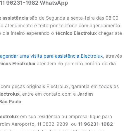
 11 96231-1982 WhatsApp
x assistência
são de Segunda a sexta-feira das 08:00
, o atendimento é feito por telefone com agendamento
o dia inteiro esperando o
técnico Electrolux
chegar até
agendar uma visita para assistência Electrolux
, através
nicos Electrolux
atendem no primeiro horário do dia
com peças originais Electrolux, garantia em todos os
lectrolux
, entre em contato com a
Jardim
 São Paulo
.
ectrolux
em sua residência ou empresa, ligue para
rdim Aeroporto, 11 3832-9239 ou
11 96231-1982