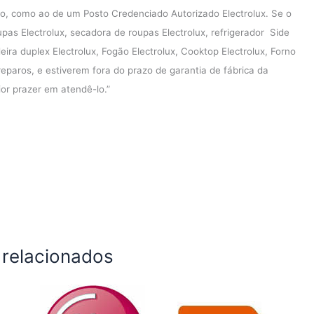
o, como ao de um Posto Credenciado Autorizado Electrolux. Se o
pas Electrolux, secadora de roupas Electrolux, refrigerador Side
deira duplex Electrolux, Fogão Electrolux, Cooktop Electrolux, Forno
reparos, e estiverem fora do prazo de garantia de fábrica da
ior prazer em atendê-lo.”
 relacionados