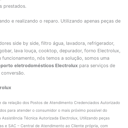
s prestados.
ndo e realizando o reparo. Utilizando apenas peças de
ores side by side, filtro água, lavadora, refrigerador,
igobar, lava louça, cooktop, depurador, forno Electrolux,
u funcionamento, nós temos a solução, somos uma
oporto
eletrodomésticos Electrolux
para serviços de
, conversão.
rolux
e da relação dos Postos de Atendimento Credenciados Autorizado
ados para atender o consumidor o mais próximo possível do
ssistência Técnica Autorizada Electrolux, Utilizando peças
icas e SAC – Central de Atendimento ao Cliente própria, com