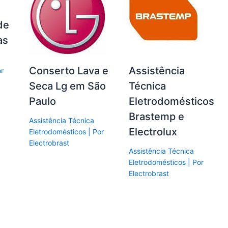
de
as
Conserto Lava e
Assistência
or
Seca Lg em São
Técnica
Paulo
Eletrodomésticos
Brastemp e
Assistência Técnica
Electrolux
Eletrodomésticos
| Por
Electrobrast
Assistência Técnica
Eletrodomésticos
| Por
Electrobrast