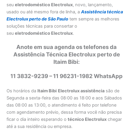
seu
eletrodoméstico Electrolux
, novo, lançamento,
usado ou até mesmo fora de linha, a
Assistência técnica
Electrolux perto de São Paulo
tem sempre as melhores
soluções técnicas para consertar o
seu
eletrodoméstico Electrolux
.
Anote em sua agenda os telefones da
Assistência Técnica Electrolux perto de
Itaim Bibi:
11 3832-9239 – 11 96231-1982 WhatsApp
Os horários da
Itaim Bibi
Electrolux assistência
são de
Segunda a sexta-feira das 08:00 as 18:00 e aos Sábados
das 08:00 as 13:00, o atendimento é feito por telefone
com agendamento prévio, dessa forma você não precisa
ficar o dia inteiro esperando o
técnico Electrolux
chegar
até a sua residência ou empresa.