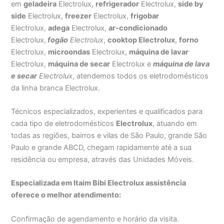
em
geladeira
Electrolux,
refrigerador
Electrolux,
side by
side
Electrolux,
freezer
Electrolux,
frigobar
Electrolux,
adega
Electrolux,
ar-condicionado
Electrolux,
fogão
Electrolux
,
cooktop Electrolux
,
forno
Electrolux,
microondas
Electrolux,
máquina de lavar
Electrolux,
máquina de secar
Electrolux e
máquina de lava
e secar
Electrolux
, atendemos todos os eletrodomésticos
da linha branca Electrolux.
Técnicos especializados, experientes e qualificados para
cada tipo de eletrodomésticos
Electrolux
, atuando em
todas as regiões, bairros e vilas de São Paulo, grande São
Paulo e grande ABCD, chegam rapidamente até a sua
residência ou empresa, através das Unidades Móveis.
Especializada em Itaim Bibi Electrolux assistência
oferece o melhor atendimento:
Confirmação de agendamento e horário da visita.