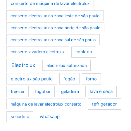
conserto de máquina de lavar electrolux
conserto electrolux na zona leste de são paulo
conserto electrolux na zona norte de são paulo
conserto electrolux na zona sul de são paulo
conserto lavadora electrolux
cooktop
Electrolux
electrolux autorizada
electrolux são paulo
fogão
forno
lava e seca
freezer
frigobar
geladeira
refrigerador
máquina de lavar electrolux conserto
whatsapp
secadora