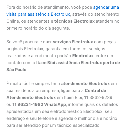
Fora do horário de atendimento, você pode
agendar uma
visita para assistência Electrolux
, através do atendimento
Online, os atendentes e
técnicos Electrolux
atendem no
primeiro horário do dia seguinte.
Se você procura e quer
serviços Electrolux
com peças
originais Electrolux, garantia em todos os serviços
realizados e atendimento padrão
Electrolux
, entre em
contato com a
Itaim Bibi
assistência Electrolux perto de
São Paulo
.
É muito fácil e simples ter o
atendimento Electrolux
em
sua residência ou empresa, ligue para a
Central de
Atendimento Electrolux
em Itaim Bibi, 11 3832-9239
ou
11 96231-1982 WhatsApp
, informe quais os defeitos
apresentados em seu eletrodoméstico Electrolux, seu
endereço e seu telefone e agende o melhor dia e horário
para ser atendido por um técnico especializado