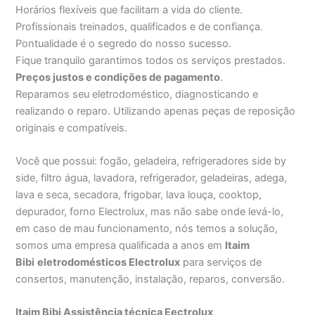
Horários flexíveis que facilitam a vida do cliente.
Profissionais treinados, qualificados e de confiança.
Pontualidade é o segredo do nosso sucesso.
Fique tranquilo garantimos todos os serviços prestados.
Preços justos e condições de pagamento
.
Reparamos seu eletrodoméstico, diagnosticando e
realizando o reparo. Utilizando apenas peças de reposição
originais e compatíveis.
Você que possui: fogão, geladeira, refrigeradores side by
side, filtro água, lavadora, refrigerador, geladeiras, adega,
lava e seca, secadora, frigobar, lava louça, cooktop,
depurador, forno Electrolux, mas não sabe onde levá-lo,
em caso de mau funcionamento, nós temos a solução,
somos uma empresa qualificada a anos em
Itaim
Bibi
eletrodomésticos Electrolux
para serviços de
consertos, manutenção, instalação, reparos, conversão.
Itaim Bibi Assistência técnica Eectrolux