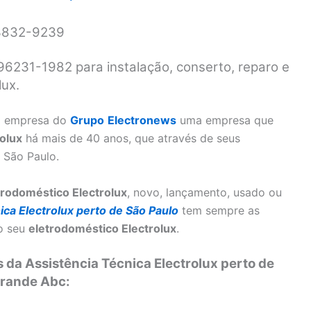
 3832-9239
 96231-1982 para instalação, conserto, reparo e
ux.
 empresa do
Grupo
Electronews
uma empresa que
rolux
há mais de 40 anos, que através de seus
 São Paulo.
trodoméstico Electrolux
, novo, lançamento, usado ou
ica Electrolux perto de São Paulo
tem sempre as
 o seu
eletrodoméstico Electrolux
.
 da Assistência Técnica Electrolux perto de
rande Abc: