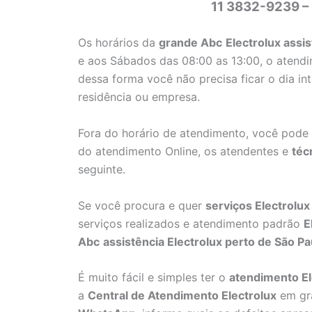
11 3832-9239 –
Os horários da
grande Abc
Electrolux assi
e aos Sábados das 08:00 as 13:00, o atendi
dessa forma você não precisa ficar o dia i
residência ou empresa.
Fora do horário de atendimento, você pode
do atendimento Online, os atendentes e
téc
seguinte.
Se você procura e quer
serviços Electrolux
serviços realizados e atendimento padrão
E
Abc
assistência Electrolux perto de São Pa
É muito fácil e simples ter o
atendimento El
a
Central de Atendimento Electrolux
em gr