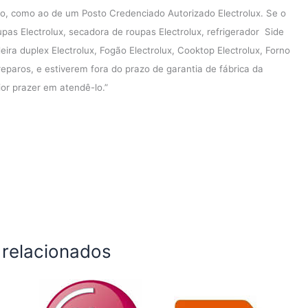
o, como ao de um Posto Credenciado Autorizado Electrolux. Se o
pas Electrolux, secadora de roupas Electrolux, refrigerador Side
deira duplex Electrolux, Fogão Electrolux, Cooktop Electrolux, Forno
reparos, e estiverem fora do prazo de garantia de fábrica da
ior prazer em atendê-lo.”
 relacionados