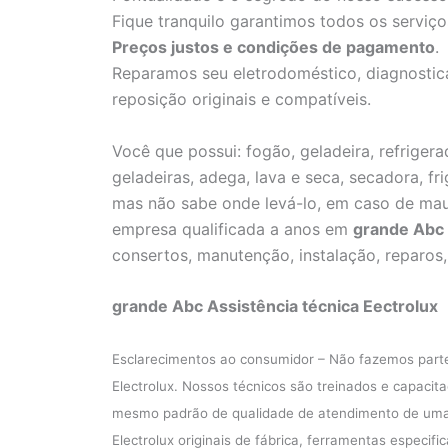
Fique tranquilo garantimos todos os serviço
Preços justos e condições de pagamento
.
Reparamos seu eletrodoméstico, diagnostica
reposição originais e compatíveis.
Você que possui: fogão, geladeira, refrigerad
geladeiras, adega, lava e seca, secadora, fr
mas não sabe onde levá-lo, em caso de ma
empresa qualificada a anos em
grande Abc
consertos, manutenção, instalação, reparos
grande Abc Assistência técnica Eectrolux
Esclarecimentos ao consumidor – Não fazemos part
Electrolux. Nossos técnicos são treinados e capacit
mesmo padrão de qualidade de atendimento de uma A
Electrolux originais de fábrica, ferramentas especif