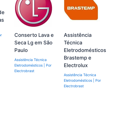
de
as
Conserto Lava e
Assistência
or
Seca Lg em São
Técnica
Paulo
Eletrodomésticos
Brastemp e
Assistência Técnica
Electrolux
Eletrodomésticos
| Por
Electrobrast
Assistência Técnica
Eletrodomésticos
| Por
Electrobrast