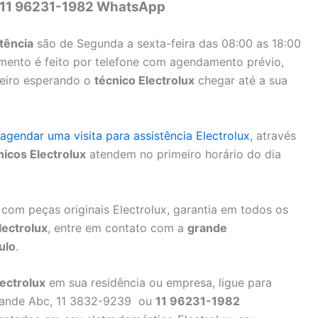
 11 96231-1982 WhatsApp
stência
são de Segunda a sexta-feira das 08:00 as 18:00
mento é feito por telefone com agendamento prévio,
nteiro esperando o
técnico Electrolux
chegar até a sua
agendar uma visita para assistência Electrolux
, através
nicos Electrolux
atendem no primeiro horário do dia
com peças originais Electrolux, garantia em todos os
lectrolux
, entre em contato com a
grande
ulo
.
ectrolux
em sua residência ou empresa, ligue para
ande Abc, 11 3832-9239 ou
11 96231-1982