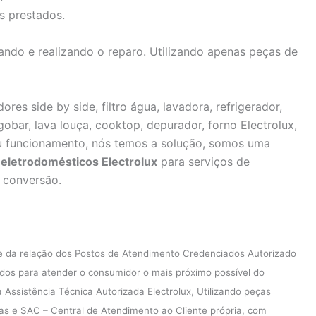
s prestados.
ndo e realizando o reparo. Utilizando apenas peças de
ores side by side, filtro água, lavadora, refrigerador,
igobar, lava louça, cooktop, depurador, forno Electrolux,
u funcionamento, nós temos a solução, somos uma
eletrodomésticos Electrolux
para serviços de
, conversão.
e da relação dos Postos de Atendimento Credenciados Autorizado
ados para atender o consumidor o mais próximo possível do
ssistência Técnica Autorizada Electrolux, Utilizando peças
icas e SAC – Central de Atendimento ao Cliente própria, com